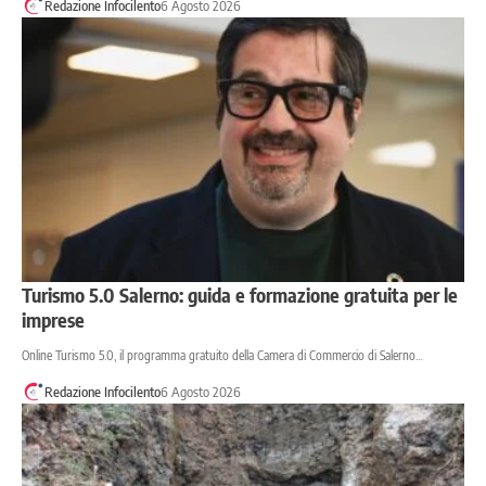
Redazione Infocilento
6 Agosto 2026
Turismo 5.0 Salerno: guida e formazione gratuita per le
imprese
Online Turismo 5.0, il programma gratuito della Camera di Commercio di Salerno…
Redazione Infocilento
6 Agosto 2026