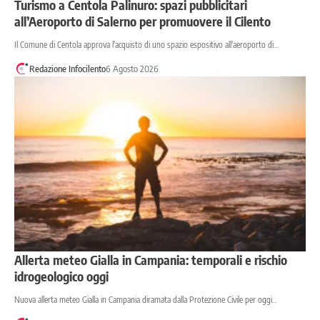
Turismo a Centola Palinuro: spazi pubblicitari
all’Aeroporto di Salerno per promuovere il Cilento
Il Comune di Centola approva l'acquisto di uno spazio espositivo all'aeroporto di…
Redazione Infocilento
6 Agosto 2026
Allerta meteo Gialla in Campania: temporali e rischio
idrogeologico oggi
Nuova allerta meteo Gialla in Campania diramata dalla Protezione Civile per oggi…