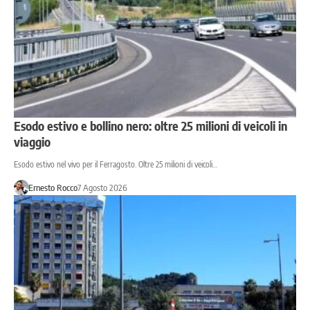
Esodo estivo e bollino nero: oltre 25 milioni di veicoli in
viaggio
Esodo estivo nel vivo per il Ferragosto. Oltre 25 milioni di veicoli…
Ernesto Rocco
7 Agosto 2026