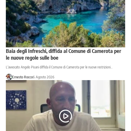
Baia degli Infreschi, diffida al Comune di Camerota per
le nuove regole sulle boe
L'avvocato Angelo Pisani diffida il Comune di Camerota per le nuove restrizioni…
Ernesto Rocco
6 Agosto 2026