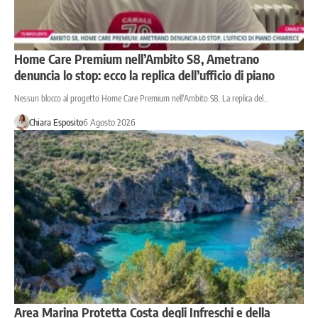
Home Care Premium nell’Ambito S8, Ametrano
denuncia lo stop: ecco la replica dell’ufficio di piano
Nessun blocco al progetto Home Care Premium nell'Ambito S8. La replica del…
Chiara Esposito
6 Agosto 2026
Area Marina Protetta Costa degli Infreschi e della