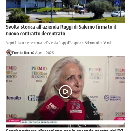
Svolta storica all’azienda Ruggi di Salerno firmato il
nuovo contratto decentrato
Scopri il piano d'emergenza dell'azienda Ruggi d'Aragona di Salerno: oltre 35 mila…
Ernesto Rocco
7 Agosto 2026
Sapri: parterre d’eccezione per la seconda serata dell’XI