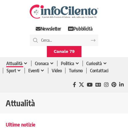
Newsletter
Pubblicità
Canale 79
Attualità
Cronaca
Politica
Curiosità
Sport
Eventi
Video
Turismo
Contattaci
Attualità
Ultime notizie