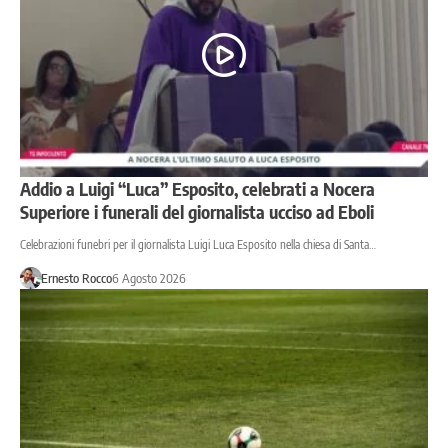
Addio a Luigi “Luca” Esposito, celebrati a Nocera
Superiore i funerali del giornalista ucciso ad Eboli
Celebrazioni funebri per il giornalista Luigi Luca Esposito nella chiesa di Santa…
Ernesto Rocco
6 Agosto 2026