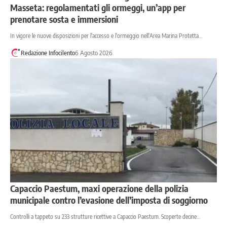
Masseta: regolamentati gli ormeggi, un’app per
prenotare sosta e immersioni
In vigore le nuove disposizioni per l'accesso e l'ormeggio nell'Area Marina Protetta…
Redazione Infocilento
6 Agosto 2026
Capaccio Paestum, maxi operazione della polizia
municipale contro l’evasione dell’imposta di soggiorno
Controlli a tappeto su 233 strutture ricettive a Capaccio Paestum. Scoperte decine…