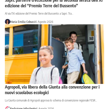
edizione del “Premio Terre del Bussento”
Al via l'XI edizione del Premio Terre del Bussento a Sapri. Tra…
Maria Emilia Cobucci
6 Agosto 2026
Agropoli, via libera della Giunta alla convenzione per i
nuovi scuolabus ecologici
La Giunta comunale di Agropoli approva lo schema di convenzione regionale FESR…
Redazione Infocilento
6 Agosto 2026