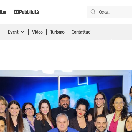
tter
Pubblicità
Eventi
Video
Turismo
Contattaci