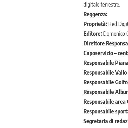
digitale terrestre.
Reggenza:
Proprietà:
Red Digit
Editore:
Domenico C
Direttore Responsa
Caposervizio – cent
Responsabile Piana
Responsabile Vallo
Responsabile Golfo 
Responsabile Alburn
Responsabile area 
Responsabile sport
Segretaria di redaz