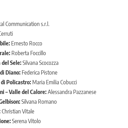
al Communication s.r.l.
erruti
bile:
Ernesto Rocco
rale:
Roberta Foccillo
 del Sele:
Silvana Scocozza
 di Diano:
Federica Pistone
di Policastro:
Maria Emilia Cobucci
i – Valle del Calore:
Alessandra Pazzanese
Gelbison:
Silvana Romano
:
Christian Vitale
ione:
Serena Vitolo