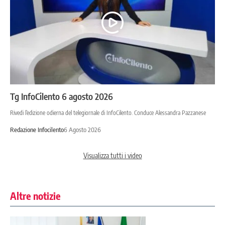
Tg InfoCilento 6 agosto 2026
Rivedi l’edizione odierna del telegiornale di InfoCilento. Conduce Alessandra Pazzanese
Redazione Infocilento
6 Agosto 2026
Visualizza tutti i video
Altre notizie