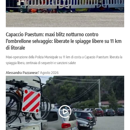
Capaccio Paestum: maxi blitz notturno contro
l’ombrellone selvaggio: liberate le spiagge libere su 11 km
di litorale
Maxi-operazione della Polizia Municipale su 11 km di costa a Capaccio Paestum: liberata la
spiaggia libera, centinaia di sequestri e sanzioni salate
Alessandra Pazzanese
7 Agosto 2026