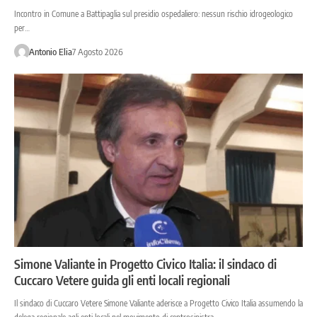
Incontro in Comune a Battipaglia sul presidio ospedaliero: nessun rischio idrogeologico
per…
Antonio Elia
7 Agosto 2026
Simone Valiante in Progetto Civico Italia: il sindaco di
Cuccaro Vetere guida gli enti locali regionali
Il sindaco di Cuccaro Vetere Simone Valiante aderisce a Progetto Civico Italia assumendo la