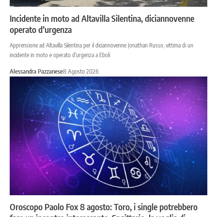
Incidente in moto ad Altavilla Silentina, diciannovenne
operato d’urgenza
Apprensione ad Altavilla Silentina per il diciannovenne Jonathan Russo, vittima di un
incidente in moto e operato d'urgenza a Eboli
Alessandra Pazzanese
8 Agosto 2026
Oroscopo Paolo Fox 8 agosto: Toro, i single potrebbero