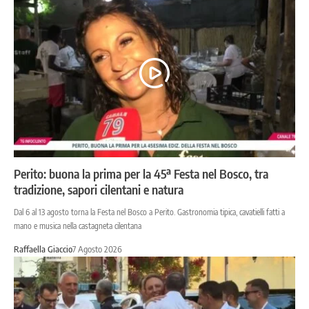
Perito: buona la prima per la 45ª Festa nel Bosco, tra
tradizione, sapori cilentani e natura
Dal 6 al 13 agosto torna la Festa nel Bosco a Perito. Gastronomia tipica, cavatielli fatti a
mano e musica nella castagneta cilentana
Raffaella Giaccio
7 Agosto 2026