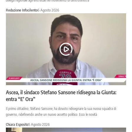
delega regionale agli enti locali nel movimento di centrosinistra
Redazione Infocilento
6 Agosto 2026
Ascea, il sindaco Stefano Sansone ridisegna la Giunta:
entra “E’ Ora”
Il primo cittadino, Stefano Sansone, ha dovuto ridisegnare la sua nuova squadra di
governo, ridefinendo anche un nuovo assetto politico. Ecco le novità
Chiara Esposito
5 Agosto 2026