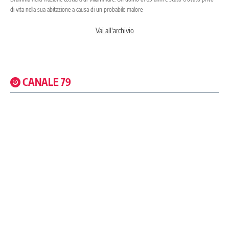
di vita nella sua abitazione a causa di un probabile malore
Vai all'archivio
CANALE 79