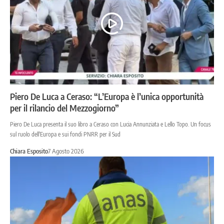
Piero De Luca a Ceraso: “L’Europa è l’unica opportunità
per il rilancio del Mezzogiorno”
Piero De Luca presenta il suo libro a Ceraso con Lucia Annunziata e Lello Topo. Un focus
sul ruolo dell'Europa e sui fondi PNRR per il Sud
Chiara Esposito
7 Agosto 2026