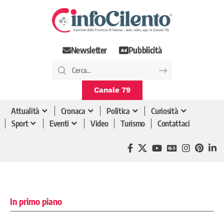
Newsletter
Pubblicità
Canale 79
Attualità
Cronaca
Politica
Curiosità
Sport
Eventi
Video
Turismo
Contattaci
In primo piano