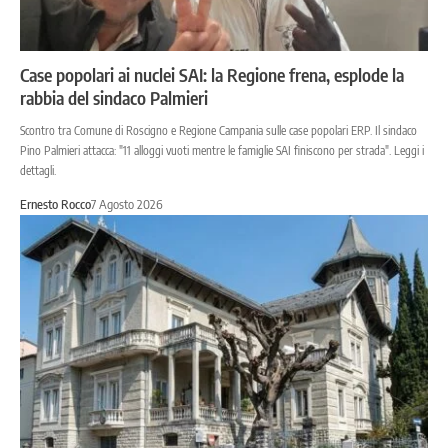
Case popolari ai nuclei SAI: la Regione frena, esplode la
rabbia del sindaco Palmieri
Scontro tra Comune di Roscigno e Regione Campania sulle case popolari ERP. Il sindaco
Pino Palmieri attacca: "11 alloggi vuoti mentre le famiglie SAI finiscono per strada". Leggi i
dettagli.
Ernesto Rocco
7 Agosto 2026