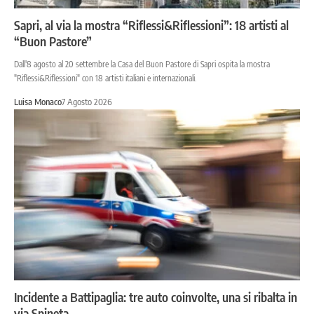
Sapri, al via la mostra “Riflessi&Riflessioni”: 18 artisti al
“Buon Pastore”
Dall'8 agosto al 20 settembre la Casa del Buon Pastore di Sapri ospita la mostra
"Riflessi&Riflessioni" con 18 artisti italiani e internazionali.
Luisa Monaco
7 Agosto 2026
Incidente a Battipaglia: tre auto coinvolte, una si ribalta in
via Spineta