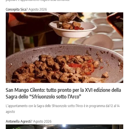
Concepita Sica
7 Agosto 2026
San Mango Cilento: tutto pronto per la XVI edizione della
Sagra dello “Sfriuonzolo sotto l’Arco”
L'appuntamento con la Sagra dello Sfriuonzolo sotto l'Arco è in programma dal 12 al 14
agosto
Antonella Agresti
7 Agosto 2026