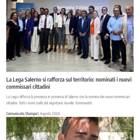
La Lega Salerno si rafforza sul territorio: nominati i nuovi
commissari cittadini
La Lega rafforza la presenza in provincia di Salerno con la nomina dei nuovi commissari
cittadini. Tutti i nomi scelti dal segretario Aurelio Tommasetti
Comunicato Stampa
5 Agosto 2026