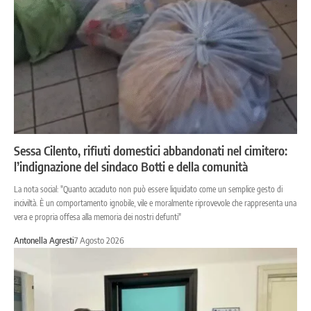
Sessa Cilento, rifiuti domestici abbandonati nel cimitero:
l’indignazione del sindaco Botti e della comunità
La nota social: "Quanto accaduto non può essere liquidato come un semplice gesto di
inciviltà. È un comportamento ignobile, vile e moralmente riprovevole che rappresenta una
vera e propria offesa alla memoria dei nostri defunti"
Antonella Agresti
7 Agosto 2026