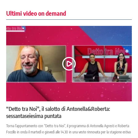
Ultimi video on demand
“Detto tra Noi”, il salotto di Antonella&Roberta:
sessantaseiesima puntata
Torna l’appuntamento con “Detto tra Noi”, il programma di Antonella Agresti e Roberta
Foccillo in onda il martedì e giovedì alle 14.30 in una veste rinnovata per la stagione estiva