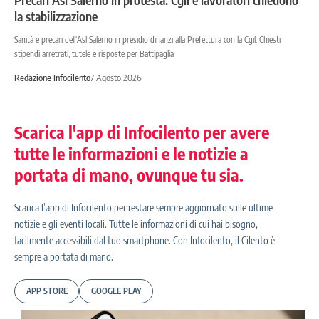
la stabilizzazione
Sanità e precari dell'Asl Salerno in presidio dinanzi alla Prefettura con la Cgil. Chiesti
stipendi arretrati, tutele e risposte per Battipaglia
Redazione Infocilento
7 Agosto 2026
Scarica l'app di Infocilento per avere
tutte le informazioni e le notizie a
portata di mano, ovunque tu sia.
Scarica l’app di Infocilento per restare sempre aggiornato sulle ultime
notizie e gli eventi locali. Tutte le informazioni di cui hai bisogno,
facilmente accessibili dal tuo smartphone. Con Infocilento, il Cilento è
sempre a portata di mano.
APP STORE
GOOGLE PLAY