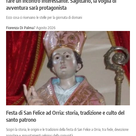
fare un incontro interessante. Sagittario, la voglia di
avventura sarà protagonista
Ecco cosa ci riservano le stelle per la giornata di domani
Fiorenza Di Palma
7 Agosto 2026
Festa di San Felice ad Orria: storia, tradizione e culto del
santo patrono
Scopri la storia, le origini e le tradizioni della festa di San Felice a Orria, tra fede, devozione
popolare e appuntamenti religiosi della comunità.