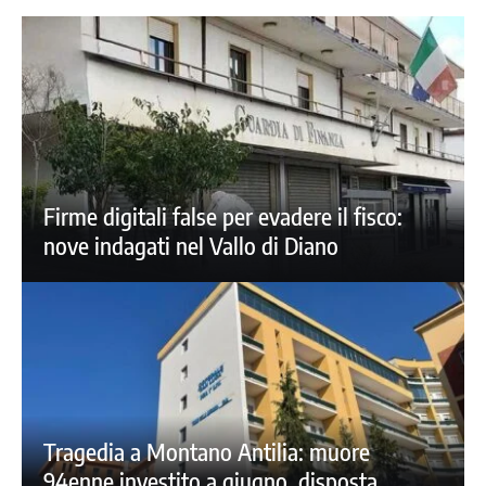
Firme digitali false per evadere il fisco:
nove indagati nel Vallo di Diano
Tragedia a Montano Antilia: muore
94enne investito a giugno, disposta