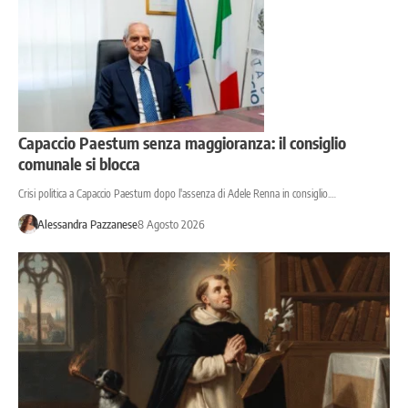
Capaccio Paestum senza maggioranza: il consiglio
comunale si blocca
Crisi politica a Capaccio Paestum dopo l'assenza di Adele Renna in consiglio.…
Alessandra Pazzanese
8 Agosto 2026