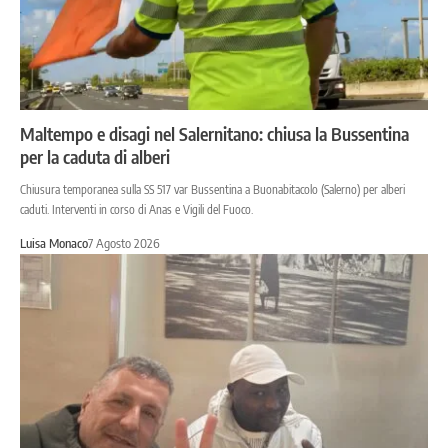
Maltempo e disagi nel Salernitano: chiusa la Bussentina
per la caduta di alberi
Chiusura temporanea sulla SS 517 var Bussentina a Buonabitacolo (Salerno) per alberi
caduti. Interventi in corso di Anas e Vigili del Fuoco.
Luisa Monaco
7 Agosto 2026