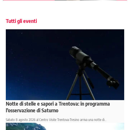
Tutti gli eventi
Notte di stelle e sapori a Trentova: in programma
l’osservazione di Saturno
Sabato 8 agosto 2026 al Centro Visite Trentova-Tresino arriva una notte di…