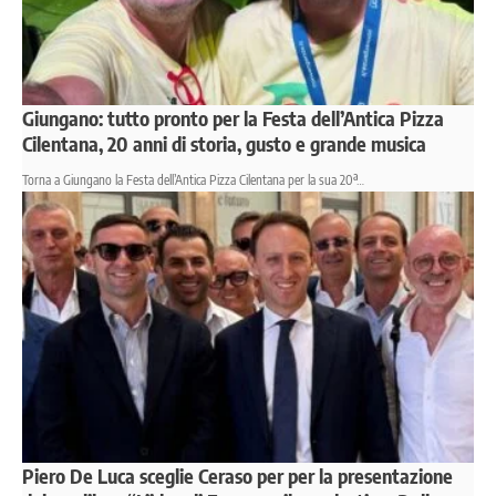
Giungano: tutto pronto per la Festa dell’Antica Pizza
Cilentana, 20 anni di storia, gusto e grande musica
Torna a Giungano la Festa dell’Antica Pizza Cilentana per la sua 20ª…
Piero De Luca sceglie Ceraso per per la presentazione