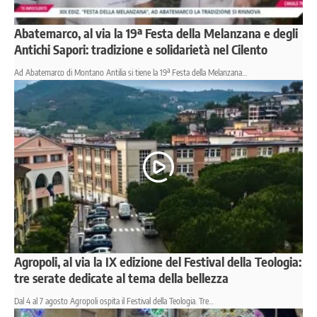
Abatemarco, al via la 19ª Festa della Melanzana e degli
Antichi Sapori: tradizione e solidarietà nel Cilento
Ad Abatemarco di Montano Antilia si tiene la 19ª Festa della Melanzana…
Agropoli, al via la IX edizione del Festival della Teologia:
tre serate dedicate al tema della bellezza
Dal 4 al 7 agosto Agropoli ospita il Festival della Teologia. Tre…