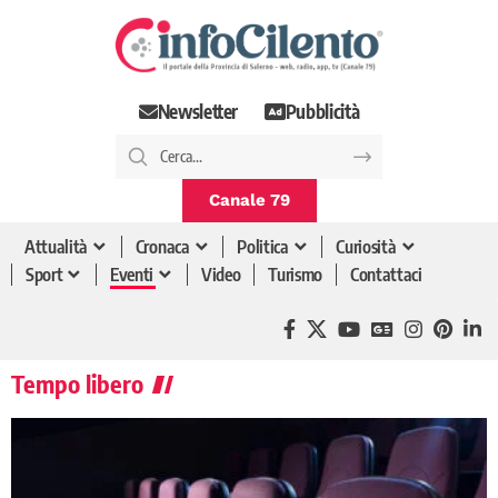
Newsletter
Pubblicità
Canale 79
Attualità
Cronaca
Politica
Curiosità
Sport
Eventi
Video
Turismo
Contattaci
Tempo libero