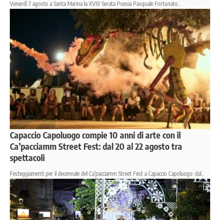
Venerdì 7 agosto a Santa Marina la XVIII Serata Poesia Pasquale Fortunato…
Capaccio Capoluogo compie 10 anni di arte con il
Ca’pacciamm Street Fest: dal 20 al 22 agosto tra
spettacoli
Festeggiamenti per il decennale del Ca’pacciamm Street Fest a Capaccio Capoluogo: dal…