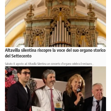
Altavilla silentina riscopre la voce del suo organo storico
del Settecento
Sabato 8 agosto ad Altavilla Silentina un concerto d'organo celebra il restauro…