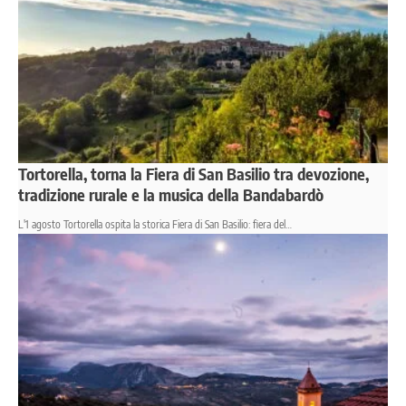
Tortorella, torna la Fiera di San Basilio tra devozione,
tradizione rurale e la musica della Bandabardò
L'1 agosto Tortorella ospita la storica Fiera di San Basilio: fiera del…