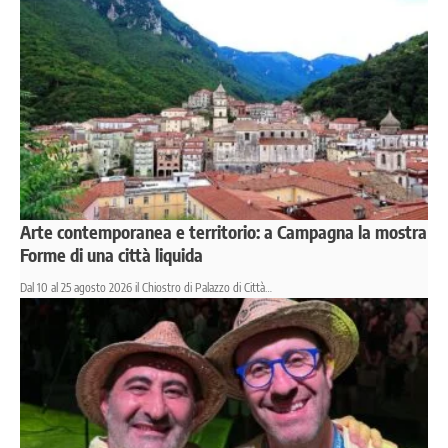
Arte contemporanea e territorio: a Campagna la mostra
Forme di una città liquida
Dal 10 al 25 agosto 2026 il Chiostro di Palazzo di Città…