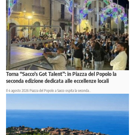
Torna “Sacco’s Got Talent”: in Piazza del Popolo la
seconda edizione dedicata alle eccellenze locali
Il 4 agosto 2026 Piazza del Popolo a Sacco ospita la seconda…