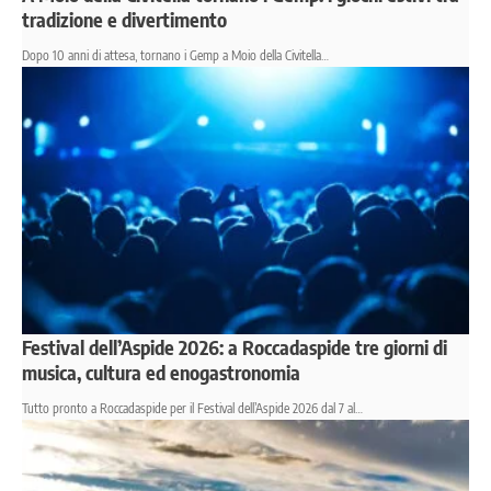
tradizione e divertimento
Dopo 10 anni di attesa, tornano i Gemp a Moio della Civitella…
Festival dell’Aspide 2026: a Roccadaspide tre giorni di
musica, cultura ed enogastronomia
Tutto pronto a Roccadaspide per il Festival dell’Aspide 2026 dal 7 al…