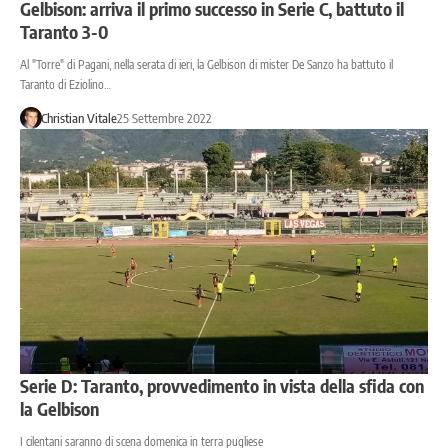
Gelbison: arriva il primo successo in Serie C, battuto il
Taranto 3-0
Al "Torre" di Pagani, nella serata di ieri, la Gelbison di mister De Sanzo ha battuto il
Taranto di Eziolino…
Christian Vitale
25 Settembre 2022
Serie D: Taranto, provvedimento in vista della sfida con
la Gelbison
I cilentani saranno di scena domenica in terra pugliese