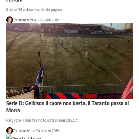
Il classe '99 è stato blindato dai pugliesi
Christian Vitale
15 Giugno 2019
Serie D: Gelbison il cuore non basta, il Taranto passa al
Morra
Nel girone H classifica molto corta in zona play.out
Christian Vitale
24 Marzo 2019