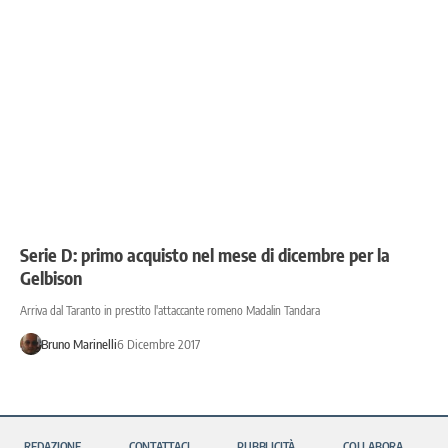
Serie D: primo acquisto nel mese di dicembre per la
Gelbison
Arriva dal Taranto in prestito l'attaccante romeno Madalin Tandara
Bruno Marinelli
6 Dicembre 2017
REDAZIONE
CONTATTACI
PUBBLICITÀ
COLLABORA