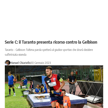
Serie C: il Taranto presenta ricorso contro la Gelbison
Taranto - Gelbison: l'ultima parola spetterà al giudice sportivo che dovrà decidere
sull'intricata vicenda
Manuel Chiariello
30 Gennaio 2023