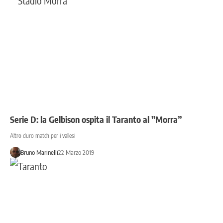
Serie D: la Gelbison ospita il Taranto al ”Morra”
Altro duro match per i vallesi
Bruno Marinelli
22 Marzo 2019