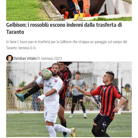
Gelbison: i rossoblù escono indenni dalla trasferta di
Taranto
In Serie C buon pari in trasferta per la Gelbison che strappa un pareggio sul campo del
Taranto: termina 0-0.
Christian Vitale
29 Gennaio 2023