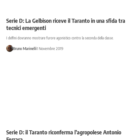
Serie D: La Gelbison riceve il Taranto in una sfida tra
tecnici emergenti
I delfini dovranno mostrare furore agonistico contro la seconda della classe.
Bruno Marinelli
1 Novembre 2019
Serie D: il Taranto riconferma l’agropolese Antonio
Ferrara