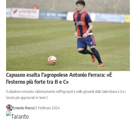
Capuano esalta l’agropolese Antonio Ferrara: «È
l’esterno più forte tra B e C»
Il calciatore cresciuto calcisticamente nell'Agropoli e nelle giovanili della Salernitana è tra i
terzini più apprezzati in Serie C
Ernesto Rocco
21 Febbraio 2024