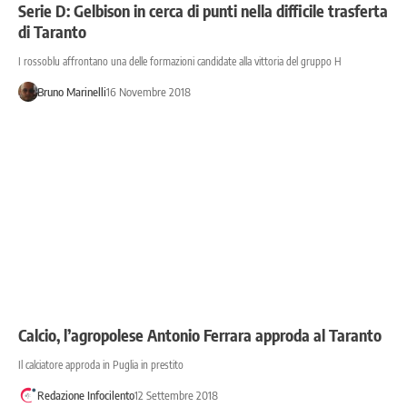
Serie D: Gelbison in cerca di punti nella difficile trasferta
di Taranto
I rossoblu affrontano una delle formazioni candidate alla vittoria del gruppo H
Bruno Marinelli
16 Novembre 2018
Calcio, l’agropolese Antonio Ferrara approda al Taranto
Il calciatore approda in Puglia in prestito
Redazione Infocilento
12 Settembre 2018