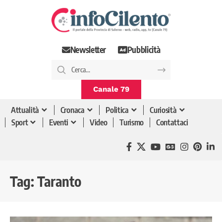
Newsletter
Pubblicità
Canale 79
Attualità
Cronaca
Politica
Curiosità
Sport
Eventi
Video
Turismo
Contattaci
Tag:
Taranto