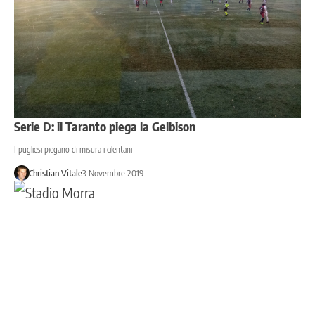
Serie D: il Taranto piega la Gelbison
I pugliesi piegano di misura i cilentani
Christian Vitale
3 Novembre 2019