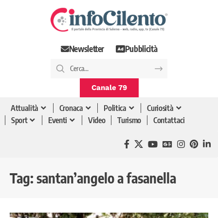
Newsletter
Pubblicità
Canale 79
Attualità
Cronaca
Politica
Curiosità
Sport
Eventi
Video
Turismo
Contattaci
Tag:
santan’angelo a fasanella