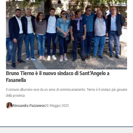
Bruno Tierno è il nuovo sindaco di Sant’Angelo a
Fasanella
Il comune alburnino esce da un anno di commissariamento. Tierno è il sindaco più giovane
della provincia
Alessandra Pazzanese
26 Maggio 2025