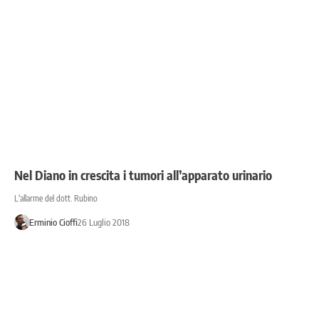
Nel Diano in crescita i tumori all’apparato urinario
L'allarme del dott. Rubino
Erminio Cioffi
26 Luglio 2018