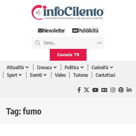
Newsletter
Pubblicità
Canale 79
Attualità
Cronaca
Politica
Curiosità
Sport
Eventi
Video
Turismo
Contattaci
Tag:
fumo