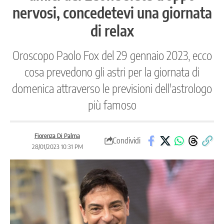
nervosi, concedetevi una giornata
di relax
Oroscopo Paolo Fox del 29 gennaio 2023, ecco
cosa prevedono gli astri per la giornata di
domenica attraverso le previsioni dell'astrologo
più famoso
Fiorenza Di Palma
Condividi
28/01/2023 10:31 PM