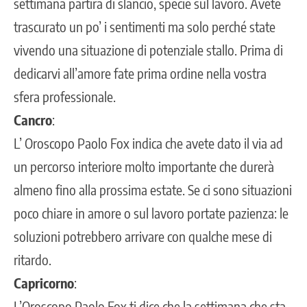
settimana partirà di slancio, specie sul lavoro. Avete
trascurato un po’ i sentimenti ma solo perché state
vivendo una situazione di potenziale stallo. Prima di
dedicarvi all’amore fate prima ordine nella vostra
sfera professionale.
Cancro
:
L’ Oroscopo Paolo Fox indica che avete dato il via ad
un percorso interiore molto importante che durerà
almeno fino alla prossima estate. Se ci sono situazioni
poco chiare in amore o sul lavoro portate pazienza: le
soluzioni potrebbero arrivare con qualche mese di
ritardo.
Capricorno
:
L’Oroscopo Paolo Fox ti dice che la settimana che sta