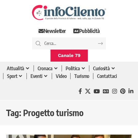
Newsletter
Pubblicità
Canale 79
Attualità
Cronaca
Politica
Curiosità
Sport
Eventi
Video
Turismo
Contattaci
Tag:
Progetto turismo