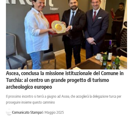
Ascea, conclusa la missione istituzionale del Comune in
Turchia: al centro un grande progetto di turismo
archeologico europeo
Il prossimo incontro si terrà a giugno ad Ascea, che accoglierà la delegazione turca per
proseguire insieme questo cammino
Comunicato Stampa
6 Maggio 2025