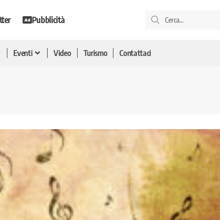
tter
Pubblicità
Eventi
Video
Turismo
Contattaci