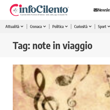
Newsle
Attualità
Cronaca
Politica
Curiosità
Sport
Tag:
note in viaggio