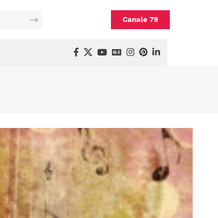
Canale 79