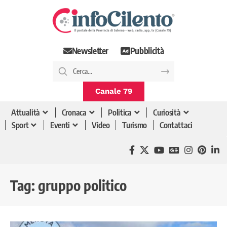
Newsletter
Pubblicità
Canale 79
Attualità
Cronaca
Politica
Curiosità
Sport
Eventi
Video
Turismo
Contattaci
Tag:
gruppo politico