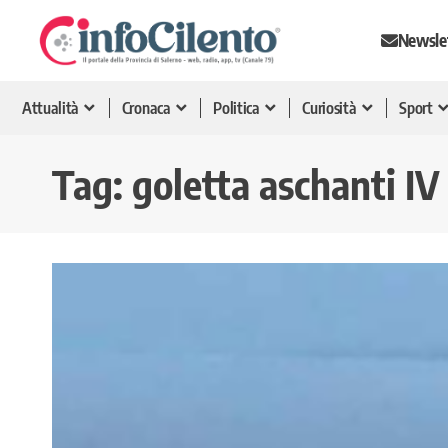
Newsle
Attualità
Cronaca
Politica
Curiosità
Sport
Tag:
goletta aschanti IV