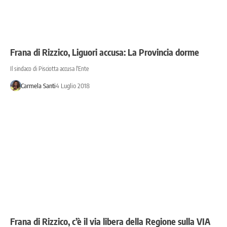
Frana di Rizzico, Liguori accusa: La Provincia dorme
Il sindaco di Pisciotta accusa l'Ente
Carmela Santi
4 Luglio 2018
Frana di Rizzico, c’è il via libera della Regione sulla VIA