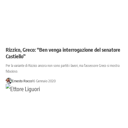
Rizzico, Greco: “Ben venga interrogazione del senatore
Castiello”
Per la variante di Rizzico ancora non sono partiti i lavori, ma l'assessore Greco si mostra
fiducioso.
Ernesto Rocco
16 Gennaio 2020