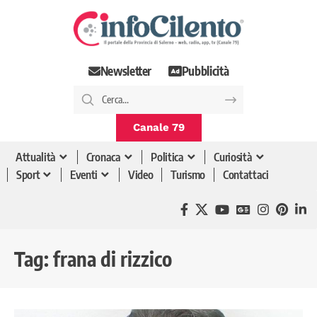
Newsletter
Pubblicità
Canale 79
Attualità
Cronaca
Politica
Curiosità
Sport
Eventi
Video
Turismo
Contattaci
Tag:
frana di rizzico