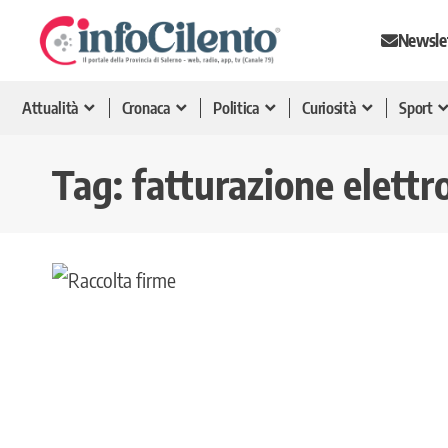
Newsle
Attualità
Cronaca
Politica
Curiosità
Sport
Tag:
fatturazione elettr