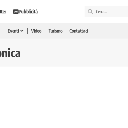
tter
Pubblicità
Eventi
Video
Turismo
Contattaci
onica