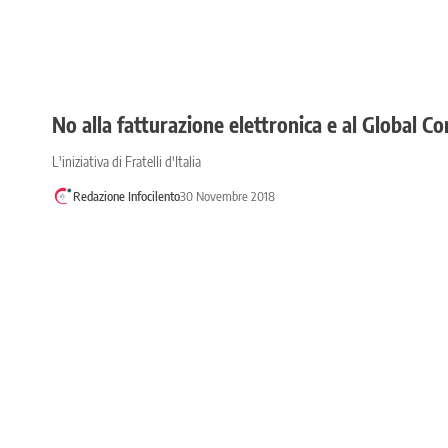
No alla fatturazione elettronica e al Global C
L'iniziativa di Fratelli d'Italia
Redazione Infocilento
30 Novembre 2018