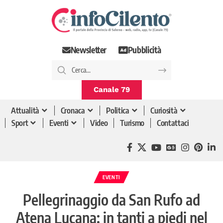
Newsletter
Pubblicità
Canale 79
Attualità
Cronaca
Politica
Curiosità
Sport
Eventi
Video
Turismo
Contattaci
EVENTI
Pellegrinaggio da San Rufo ad
Atena Lucana: in tanti a piedi nel