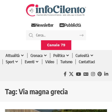
Newsletter
Pubblicità
Canale 79
Attualità
Cronaca
Politica
Curiosità
Sport
Eventi
Video
Turismo
Contattaci
Tag:
Via magna grecia