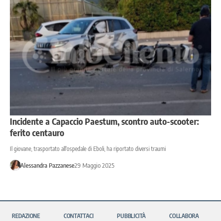
Incidente a Capaccio Paestum, scontro auto-scooter:
ferito centauro
Il giovane, trasportato all'ospedale di Eboli, ha riportato diversi traumi
Alessandra Pazzanese
29 Maggio 2025
REDAZIONE
CONTATTACI
PUBBLICITÀ
COLLABORA