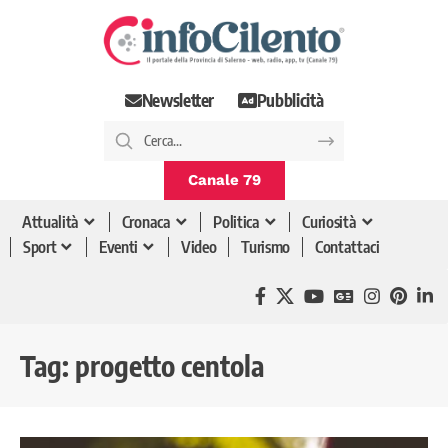
Newsletter
Pubblicità
Canale 79
Attualità
Cronaca
Politica
Curiosità
Sport
Eventi
Video
Turismo
Contattaci
Tag:
progetto centola