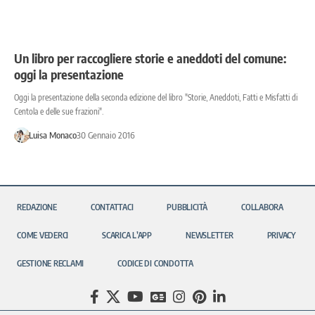
Un libro per raccogliere storie e aneddoti del comune:
oggi la presentazione
Oggi la presentazione della seconda edizione del libro "Storie, Aneddoti, Fatti e Misfatti di
Centola e delle sue frazioni".
Luisa Monaco
30 Gennaio 2016
REDAZIONE
CONTATTACI
PUBBLICITÀ
COLLABORA
COME VEDERCI
SCARICA L’APP
NEWSLETTER
PRIVACY
GESTIONE RECLAMI
CODICE DI CONDOTTA