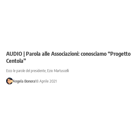
AUDIO | Parola alle Associazioni: conosciamo “Progetto
Centola”
Ecco le parole del presidente, Ezio Martuscelli
Angela Bonora
18 Aprile 2021