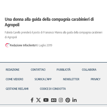
Una donna alla guida della compagnia carabinieri di
Agropoli
Fabiola Garello prenderà il posto di Francesco Manna alla guida della compagnia carabinieri
di Agropoli
Redazione Infocilento
16 Luglio 2019
REDAZIONE
CONTATTACI
PUBBLICITÀ
COLLABORA
COME VEDERCI
SCARICA L’APP
NEWSLETTER
PRIVACY
GESTIONE RECLAMI
CODICE DI CONDOTTA