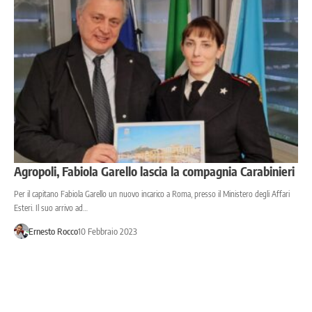
Agropoli, Fabiola Garello lascia la compagnia Carabinieri
Per il capitano Fabiola Garello un nuovo incarico a Roma, presso il Ministero degli Affari
Esteri. Il suo arrivo ad…
Ernesto Rocco
10 Febbraio 2023