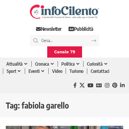
Newsletter
Pubblicità
Canale 79
Attualità
Cronaca
Politica
Curiosità
Sport
Eventi
Video
Turismo
Contattaci
Tag:
fabiola garello