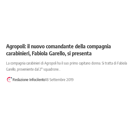
Agropoli: il nuovo comandante della compagnia
carabinieri, Fabiola Garello, si presenta
La compagnia carabinieri di Agropoli ha il suo primo capitano donna. Si tratta di Fabiola
Garello, proveniente dal 2° squadrone…
Redazione Infocilento
18 Settembre 2019