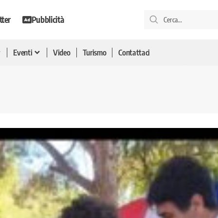
tter
Pubblicità
Eventi
Video
Turismo
Contattaci