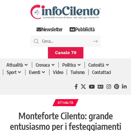
Newsletter
Pubblicità
Canale 79
Attualità
Cronaca
Politica
Curiosità
Sport
Eventi
Video
Turismo
Contattaci
ATTUALITÀ
Monteforte Cilento: grande
entusiasmo per i festeggiamenti