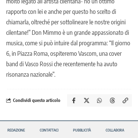
molto legato all’artista cilentana- ho un ottimo
rapporto con lei e anche per questo ho scelto di
chiamarla, oltreché per sottolineare le nostre origini
cilentane!” Don Mimmo è un grande appassionato di
musica, come si può intuire dal programma: “Il giorno
6, in Piazza Roma, ospiteremo Vascom, una cover
band di Vasco Rossi che recentemente ha avuto
risonanza nazionale”.
Condividi questo articolo
REDAZIONE
CONTATTACI
PUBBLICITÀ
COLLABORA