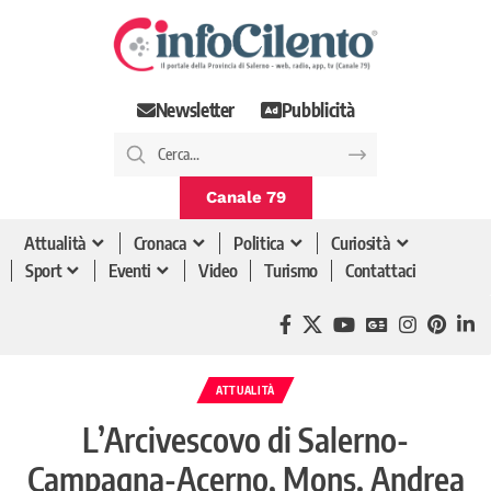
Newsletter
Pubblicità
Canale 79
Attualità
Cronaca
Politica
Curiosità
Sport
Eventi
Video
Turismo
Contattaci
ATTUALITÀ
L’Arcivescovo di Salerno-
Campagna-Acerno, Mons. Andrea