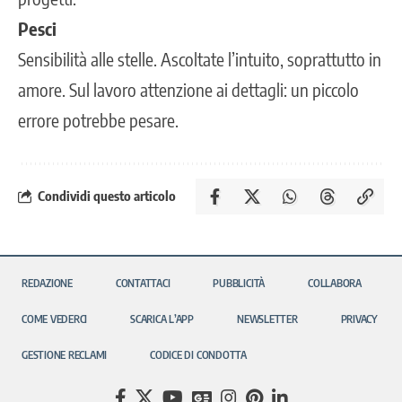
Pesci
Sensibilità alle stelle. Ascoltate l’intuito, soprattutto in
amore. Sul lavoro attenzione ai dettagli: un piccolo
errore potrebbe pesare.
Condividi questo articolo
REDAZIONE
CONTATTACI
PUBBLICITÀ
COLLABORA
COME VEDERCI
SCARICA L’APP
NEWSLETTER
PRIVACY
GESTIONE RECLAMI
CODICE DI CONDOTTA