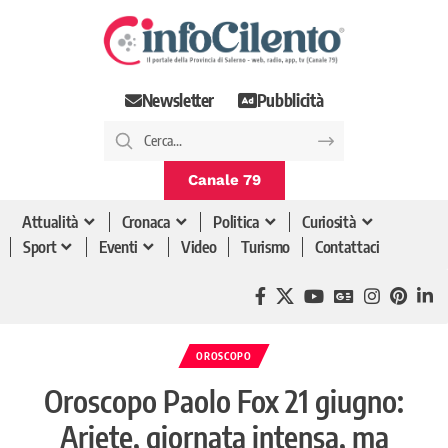
Newsletter
Pubblicità
Canale 79
Attualità
Cronaca
Politica
Curiosità
Sport
Eventi
Video
Turismo
Contattaci
OROSCOPO
Oroscopo Paolo Fox 21 giugno:
Ariete, giornata intensa, ma