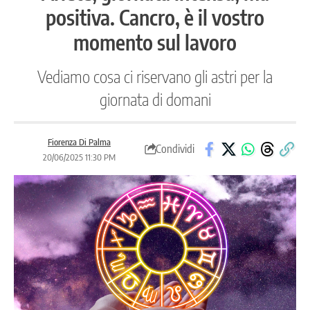
positiva. Cancro, è il vostro
momento sul lavoro
Vediamo cosa ci riservano gli astri per la
giornata di domani
Fiorenza Di Palma
Condividi
20/06/2025 11:30 PM