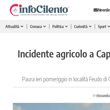
Newsle
Attualità
Cronaca
Politica
Curiosità
Sport
Incidente agricolo a Ca
Paura ieri pomeriggio in località Feudo d
Di:
Alessandra