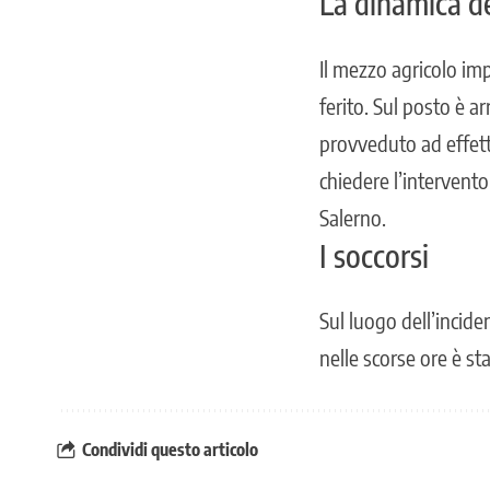
La dinamica de
Il mezzo agricolo im
ferito. Sul posto è 
provveduto ad effett
chiedere l’intervent
Salerno.
I soccorsi
Sul luogo dell’incide
nelle scorse ore è st
Condividi questo articolo