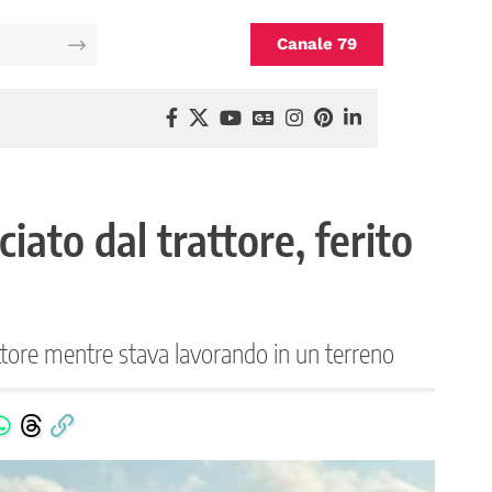
Canale 79
ato dal trattore, ferito
ttore mentre stava lavorando in un terreno