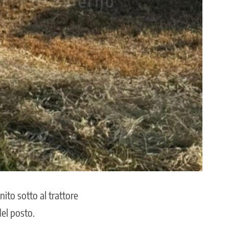
ito sotto al trattore
el posto.