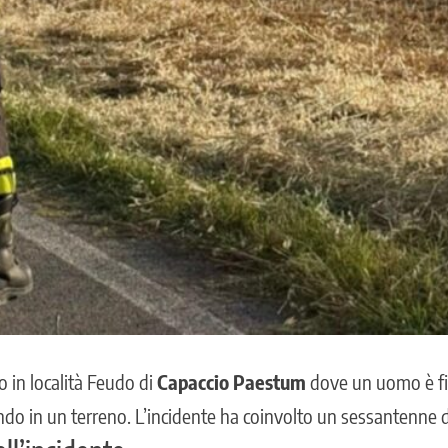
o in località Feudo di
Capaccio Paestum
dove un uomo è fin
do in un terreno. L’
incidente ha coinvolto un sessantenne d