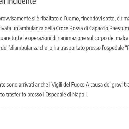
ll’incidente
provvisamente si è ribaltato e l’uomo, finendovi sotto, è r
arrivata un’ambulanza della Croce Rossa di Capaccio Paestum 
uare tutte le operazioni di rianimazione sul corpo del malca
o dell’eliambulanza che lo ha trasportato presso l’ospedale 
nte sono arrivati anche i Vigili del Fuoco A causa dei gravi t
ato trasferito presso l’Ospedale di Napoli.