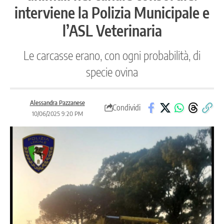
interviene la Polizia Municipale e
l’ASL Veterinaria
Le carcasse erano, con ogni probabilità, di
specie ovina
Alessandra Pazzanese
Condividi
10/06/2025 9:20 PM