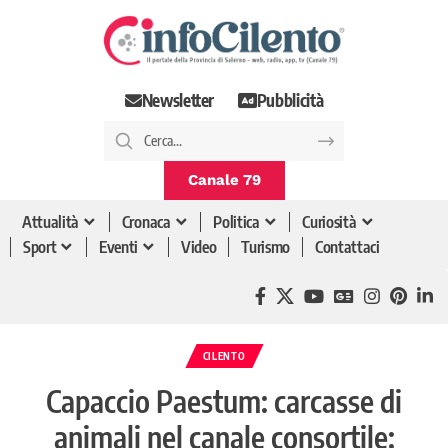
Newsletter
Pubblicità
Canale 79
Attualità
Cronaca
Politica
Curiosità
Sport
Eventi
Video
Turismo
Contattaci
CILENTO
Capaccio Paestum: carcasse di
animali nel canale consortile: