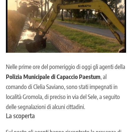
Nelle prime ore del pomeriggio di oggi gli agenti della
Polizia Municipale di Capaccio Paestum
, al
comando di Clelia Saviano, sono stati impegnati in
località Gromola, di preciso in via del Sele, a seguito
delle segnalazioni di alcuni cittadini.
La scoperta
Sul posto gli agenti hanno riscontrato la presenza di