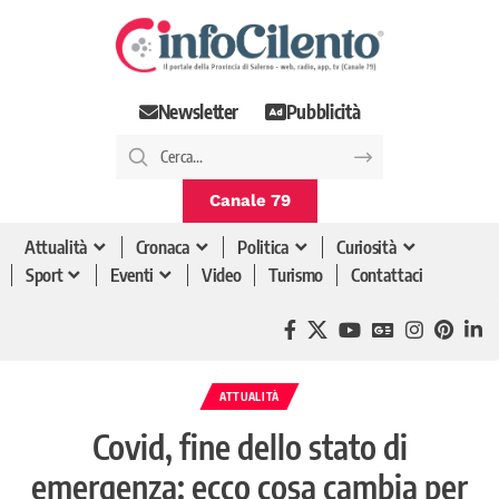
Newsletter
Pubblicità
Canale 79
Attualità
Cronaca
Politica
Curiosità
Sport
Eventi
Video
Turismo
Contattaci
ATTUALITÀ
Covid, fine dello stato di
emergenza: ecco cosa cambia per