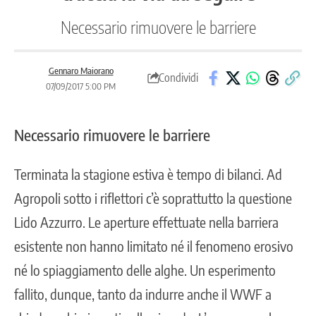
Necessario rimuovere le barriere
Gennaro Maiorano
Condividi
07/09/2017 5:00 PM
Necessario rimuovere le barriere
Terminata la stagione estiva è tempo di bilanci. Ad
Agropoli sotto i riflettori c’è soprattutto la questione
Lido Azzurro. Le aperture effettuate nella barriera
esistente non hanno limitato né il fenomeno erosivo
né lo spiaggiamento delle alghe. Un esperimento
fallito, dunque,
tanto da indurre anche il WWF a