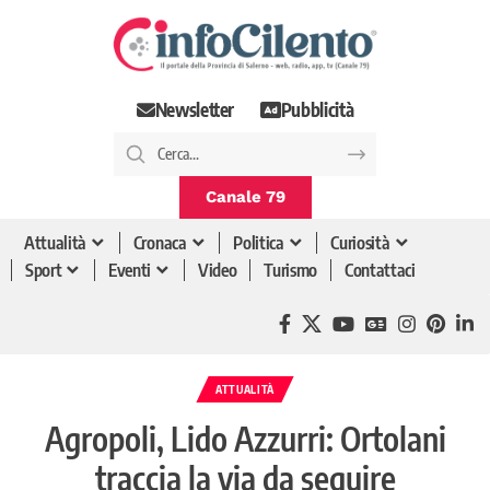
Newsletter
Pubblicità
Canale 79
Attualità
Cronaca
Politica
Curiosità
Sport
Eventi
Video
Turismo
Contattaci
ATTUALITÀ
Agropoli, Lido Azzurri: Ortolani
traccia la via da seguire