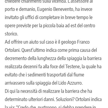
chiedere chiarimenti sulla vicenda.
L’assessore al
porto e demanio,
Eugenio Benevento, ha invece
invitato gli uffici di completare in breve tempo le
opere previste per la piccola baia ad est del centro
storico.
Ad offrire un aiuto sul caso è il geologo Franco
Ortolani. Quest’ultimo indica come prima causa del
decremento della lunghezza della spiaggia la barriera
realizzata decenni fa alla foce del Testene, la quale ha
evitato che i sedimenti trasportati dal fiume
arrivassero sulla spiaggia del Lido Azzurro.
Di qui la necessità di realizzare la barriera che ha
determinato ulteriori danni. Soluzioni? Ortolani indica
la via: “Credo che, purtroppo, si debba prendere in