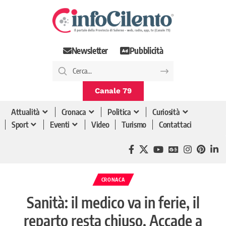
Newsletter
Pubblicità
Canale 79
Attualità
Cronaca
Politica
Curiosità
Sport
Eventi
Video
Turismo
Contattaci
CRONACA
Sanità: il medico va in ferie, il
reparto resta chiuso. Accade a