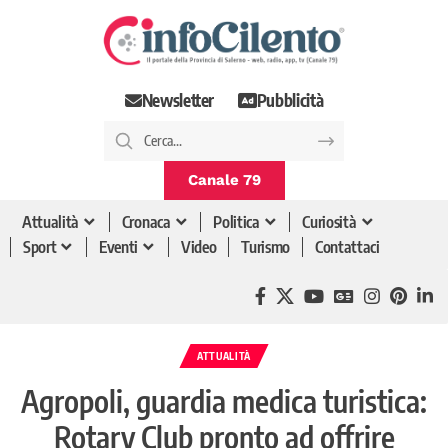
Newsletter
Pubblicità
Canale 79
Attualità
Cronaca
Politica
Curiosità
Sport
Eventi
Video
Turismo
Contattaci
ATTUALITÀ
Agropoli, guardia medica turistica:
Rotary Club pronto ad offrire