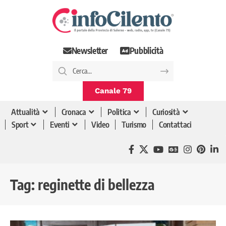
Newsletter
Pubblicità
Canale 79
Attualità
Cronaca
Politica
Curiosità
Sport
Eventi
Video
Turismo
Contattaci
Tag:
reginette di bellezza