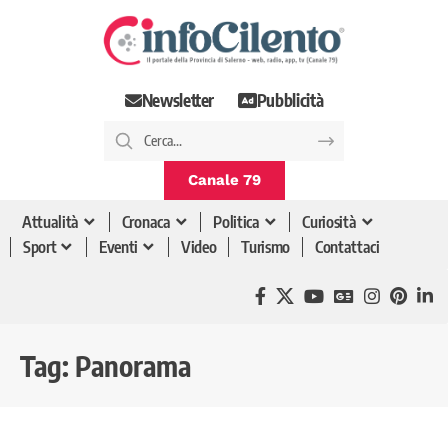
Newsletter
Pubblicità
Canale 79
Attualità
Cronaca
Politica
Curiosità
Sport
Eventi
Video
Turismo
Contattaci
Tag:
Panorama