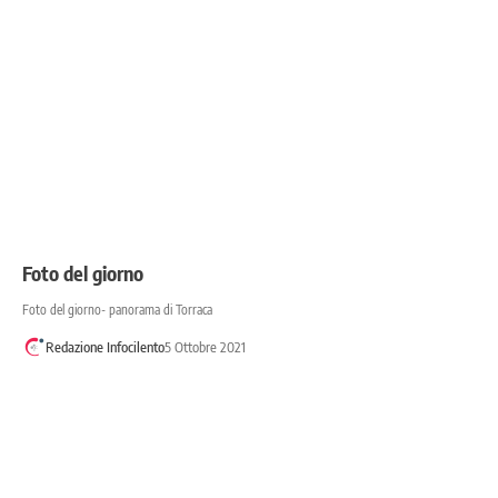
Foto del giorno
Foto del giorno- panorama di Torraca
Redazione Infocilento
5 Ottobre 2021