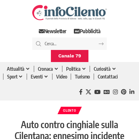
Newsletter
Pubblicità
Canale 79
Attualità
Cronaca
Politica
Curiosità
Sport
Eventi
Video
Turismo
Contattaci
CILENTO
Auto contro cinghiale sulla
Cilentana: ennesimo incidente