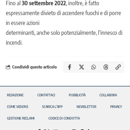
Fino al
30 settembre 2022
, inoltre, è fatto
espressamente divieto di accendere fuochi e di porre
in essere azioni
determinanti, anche solo potenzialmente, l’innesco di
incendi.
Condividi questo articolo
REDAZIONE
CONTATTACI
PUBBLICITÀ
COLLABORA
COME VEDERCI
SCARICA L’APP
NEWSLETTER
PRIVACY
GESTIONE RECLAMI
CODICE DI CONDOTTA