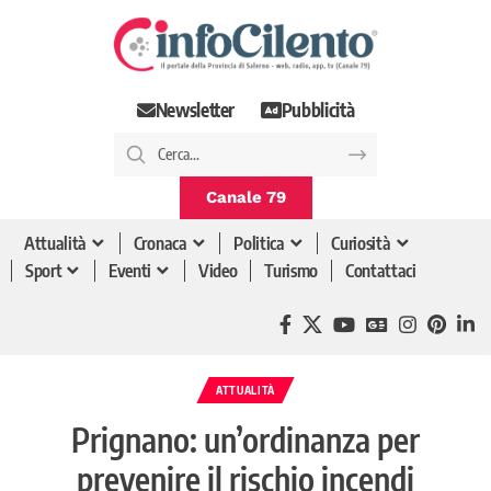
Newsletter
Pubblicità
Canale 79
Attualità
Cronaca
Politica
Curiosità
Sport
Eventi
Video
Turismo
Contattaci
ATTUALITÀ
Prignano: un’ordinanza per
prevenire il rischio incendi