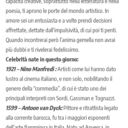
capacità creative, soprattutto nella letteratura e nella
poesia, ti aprono le porte del mondo artistico. In
amore sei un entusiasta e a volte prendi decisioni
affrettate, dettate dall’impulsività, di cui poi ti penti.
Quando incontrerai però l’anima gemella non avrai
più dubbi e ti rivelerai fedelissimo.
Celebrità nate in questo giorno:
1921 – Nino Manfredi :
Artisti come lui hanno dato
lustro al cinema italiano, e non solo, nobilitando il
genere della “commedia”, di cui è stato uno dei
principali interpreti con Sordi, Gassman e Tognazzi.
1599 – Antoon van Dyck:
Pittore e ritrattista legato
alla corrente barocca, fu tra i maggiori esponenti
dell’arte fiamminga in Italia. Nato ad Anversa, in