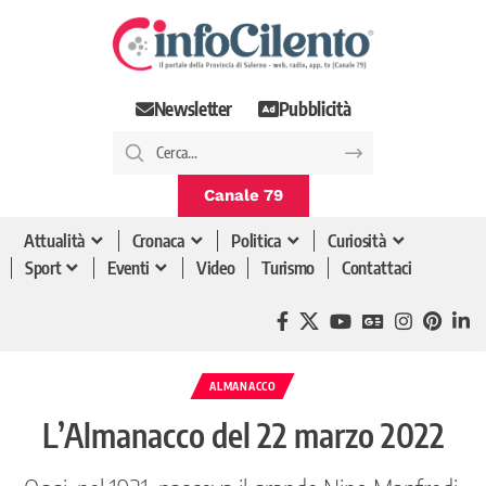
Newsletter
Pubblicità
Canale 79
Attualità
Cronaca
Politica
Curiosità
Sport
Eventi
Video
Turismo
Contattaci
ALMANACCO
L’Almanacco del 22 marzo 2022