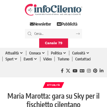
Newsletter
Pubblicità
Canale 79
Attualità
Cronaca
Politica
Curiosità
Sport
Eventi
Video
Turismo
Contattaci
ATTUALITÀ
Maria Marotta: gara su Sky per il
fischietto cilentano