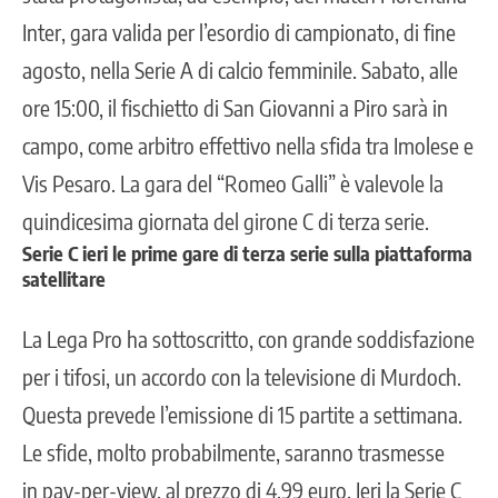
Inter, gara valida per l’esordio di campionato, di fine
agosto, nella Serie A di calcio femminile. Sabato, alle
ore 15:00, il
fischietto
di San Giovanni a Piro sarà in
campo, come arbitro effettivo nella sfida tra Imolese e
Vis Pesaro. La gara del “Romeo Galli” è valevole la
quindicesima giornata del girone C di terza serie.
Serie C ieri le prime gare di terza serie sulla piattaforma
satellitare
La Lega Pro ha sottoscritto, con grande soddisfazione
per i tifosi, un accordo con la televisione di Murdoch.
Questa prevede l’emissione di 15 partite a settimana.
Le sfide, molto probabilmente, saranno trasmesse
in pay-per-view, al prezzo di
4,99 euro. Ieri la Serie C