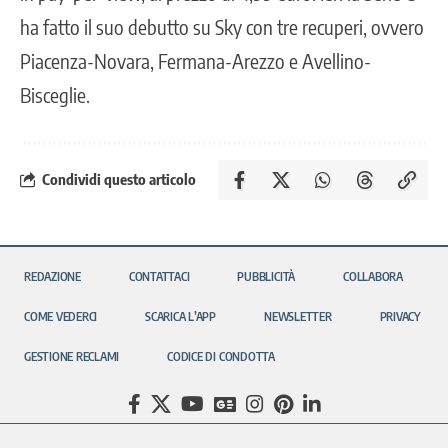
ha fatto il suo debutto su Sky con tre recuperi, ovvero
Piacenza-Novara, Fermana-Arezzo e Avellino-
Bisceglie.
Condividi questo articolo
REDAZIONE
CONTATTACI
PUBBLICITÀ
COLLABORA
COME VEDERCI
SCARICA L’APP
NEWSLETTER
PRIVACY
GESTIONE RECLAMI
CODICE DI CONDOTTA