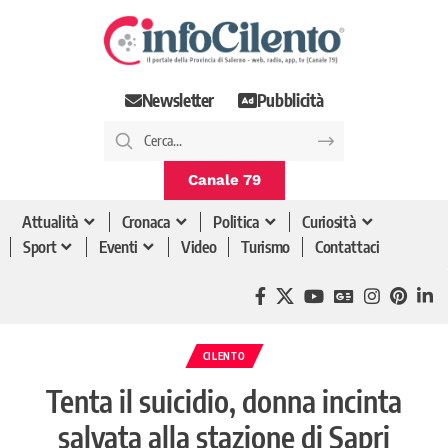
Newsletter
Pubblicità
Canale 79
Attualità
Cronaca
Politica
Curiosità
Sport
Eventi
Video
Turismo
Contattaci
CILENTO
Tenta il suicidio, donna incinta
salvata alla stazione di Sapri