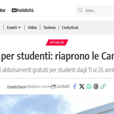
tter
Pubblicità
Eventi
Video
Turismo
Contattaci
ATTUALITÀ
per studenti: riaprono le C
 abbonamenti gratuiti per studenti dagli 11 ai 26 ann
Condividi
Ernesto Rocco
05/08/2025 1:30 PM