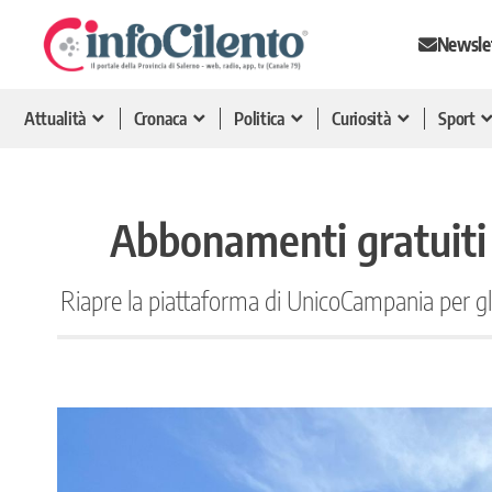
Newsle
Attualità
Cronaca
Politica
Curiosità
Sport
Abbonamenti gratuiti 
Riapre la piattaforma di UnicoCampania per gli