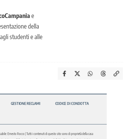
icoCampania
e
esentazione della
agli studenti e alle
GESTIONE RECLAMI
CODICE DI CONDOTTA
abile: Ernesto Rocco | Tutti i contenuti di questo sito sono di proprietà della casa