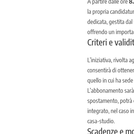
A partire dalle ore
8
la propria candidatu
dedicata, gestita dal
offrendo un importan
Criteri e valid
L’iniziativa, rivolta 
consentirà di ottene
quello in cui ha sede 
L’abbonamento sarà ut
spostamento, potrà e
integrato, nel caso in
casa-studio.
Scadenze e mo