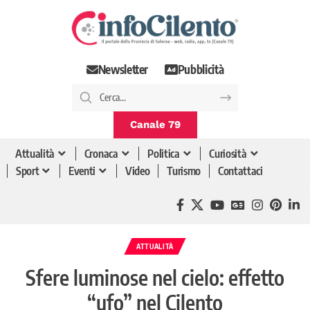
Newsletter
Pubblicità
Canale 79
Attualità
Cronaca
Politica
Curiosità
Sport
Eventi
Video
Turismo
Contattaci
ATTUALITÀ
Sfere luminose nel cielo: effetto
“ufo” nel Cilento