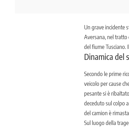
Un grave incidente st
Aversana, nel tratto
del fiume Tusciano. I
Dinamica del si
Secondo le prime rico
veicolo per cause ch
pesante si è ribalta
deceduto sul colpo a
del camion è rimasta
Sul luogo della trage