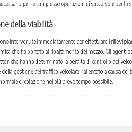
 necessario per le complesse operazioni di soccorso e per la 
one della viabilità
sono intervenute immediatamente per effettuare i rilievi plani
amica che ha portato al ribaltamento del mezzo. Gli agenti s
tori che hanno determinato la perdita di controllo del veicol
ella gestione del traffico veicolare, rallentato a causa del b
la normale circolazione nel più breve tempo possibile.