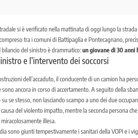
radale si è verificato nella mattinata di oggi lungo la strada
 compreso tra i comuni di Battipaglia e Pontecagnano, preci
l bilancio del sinistro è drammatico:
un giovane di 30 anni h
nistro e l’intervento dei soccorsi
struzioni dell’accaduto, il conducente di un camion ha perso 
e sono ancora in corso di accertamento. A seguito della sba
to su se stesso, non lasciando scampo a uno dei due occupanti
 causa del violento impatto, mentre la seconda persona che
 miracolosamente illesa.
dia sono giunti tempestivamente i sanitari della VOPI e i vigili