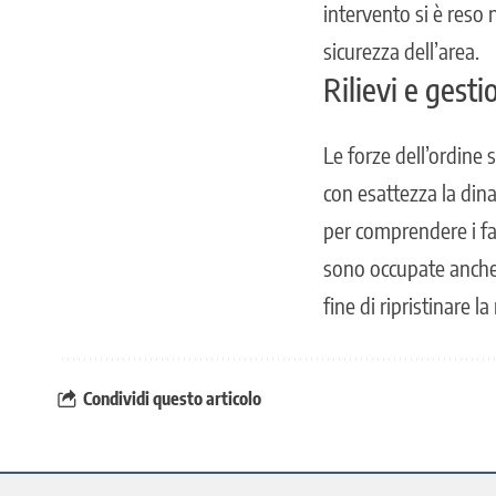
intervento si è reso
sicurezza dell’area.
Rilievi e gesti
Le forze dell’ordine 
con esattezza la din
per comprendere i fat
sono occupate anche d
fine di ripristinare 
Condividi questo articolo