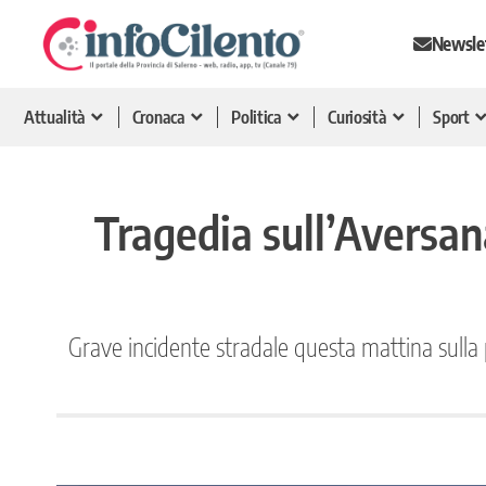
Newsle
Attualità
Cronaca
Politica
Curiosità
Sport
Tragedia sull’Aversana
Grave incidente stradale questa mattina sulla