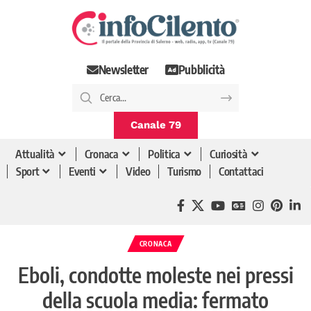
Newsletter
Pubblicità
Canale 79
Attualità
Cronaca
Politica
Curiosità
Sport
Eventi
Video
Turismo
Contattaci
CRONACA
Eboli, condotte moleste nei pressi
della scuola media: fermato