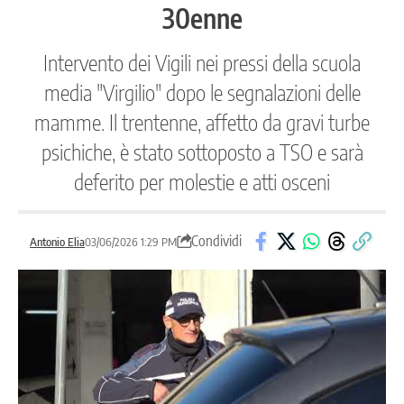
30enne
Intervento dei Vigili nei pressi della scuola
media "Virgilio" dopo le segnalazioni delle
mamme. Il trentenne, affetto da gravi turbe
psichiche, è stato sottoposto a TSO e sarà
deferito per molestie e atti osceni
Condividi
Antonio Elia
03/06/2026 1:29 PM