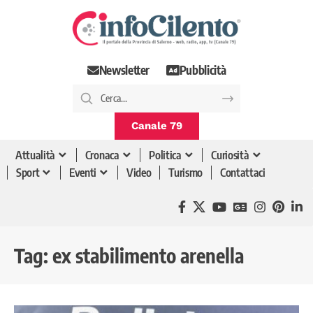
Newsletter
Pubblicità
Canale 79
Attualità
Cronaca
Politica
Curiosità
Sport
Eventi
Video
Turismo
Contattaci
Tag:
ex stabilimento arenella