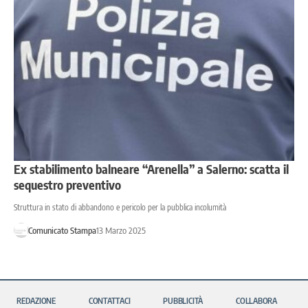
Ex stabilimento balneare “Arenella” a Salerno: scatta il
sequestro preventivo
Struttura in stato di abbandono e pericolo per la pubblica incolumità
Comunicato Stampa
13 Marzo 2025
REDAZIONE
CONTATTACI
PUBBLICITÀ
COLLABORA