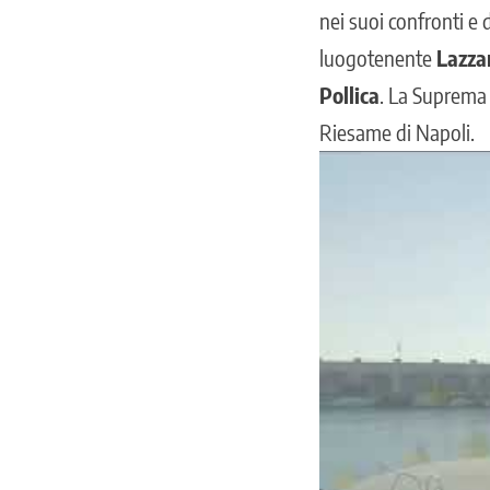
nei suoi confronti e d
luogotenente
Lazzar
Pollica
. La Suprema C
Riesame di Napoli.