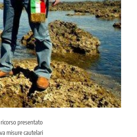
 ricorso presentato
va misure cautelari