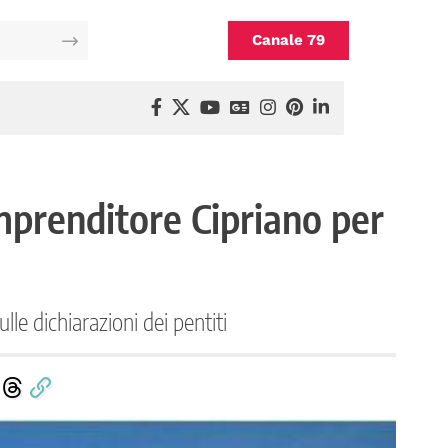
Canale 79
mprenditore Cipriano per
lle dichiarazioni dei pentiti