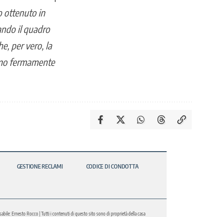
o ottenuto in
ando il quadro
e, per vero, la
iamo fermamente
GESTIONE RECLAMI
CODICE DI CONDOTTA
abile: Ernesto Rocco | Tutti i contenuti di questo sito sono di proprietà della casa