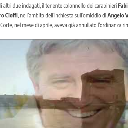
i altri due indagati, il tenente colonnello dei carabinieri
Fab
o Cioffi
, nell’ambito dell’inchiesta sull’omicidio di
Angelo V
orte, nel mese di aprile, aveva già annullato l’ordinanza rinv