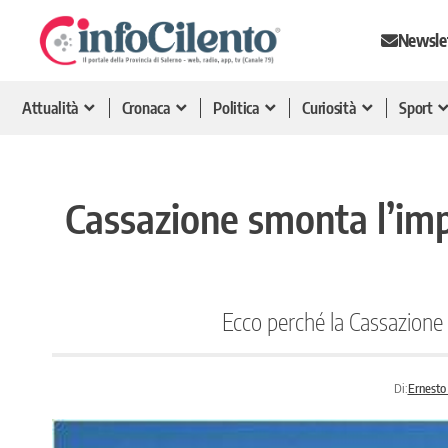
Newsle
Attualità
Cronaca
Politica
Curiosità
Sport
Cassazione smonta l’imp
Ecco perché la Cassazione ha
Di:
Ernesto