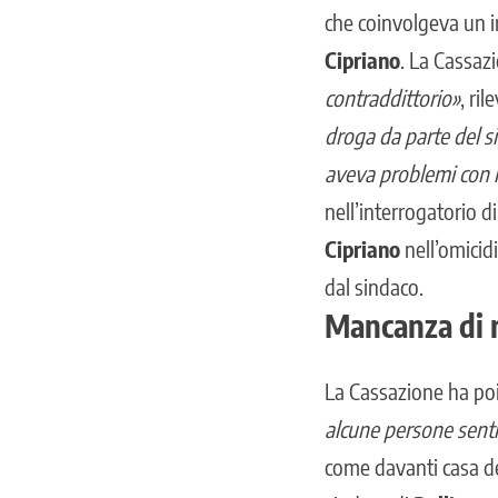
che coinvolgeva un 
Cipriano
. La Cassaz
contraddittorio»
, ri
droga da parte del si
aveva problemi con i
nell’interrogatorio d
Cipriano
nell’omicid
dal sindaco.
Mancanza di r
La Cassazione ha poi
alcune persone senti
come davanti casa d