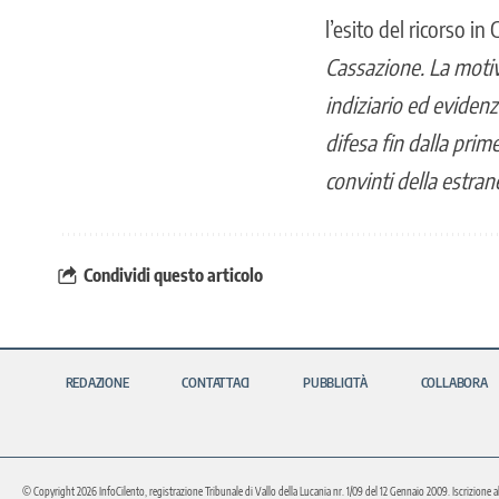
l’esito del ricorso in
Cassazione. La motiv
indiziario ed evidenz
difesa fin dalla pr
convinti della estran
Condividi questo articolo
REDAZIONE
CONTATTACI
PUBBLICITÀ
COLLABORA
© Copyright 2026 InfoCilento, registrazione Tribunale di Vallo della Lucania nr. 1/09 del 12 Gennaio 2009. Iscrizione a