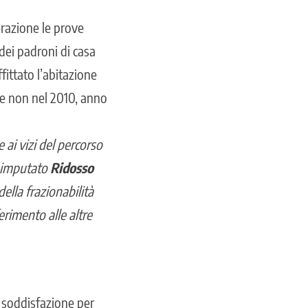
erazione le prove
dei padroni di casa
fittato l’abitazione
 e non nel 2010, anno
 ai vizi del percorso
coimputato
Ridosso
della frazionabilità
erimento alle altre
 soddisfazione per