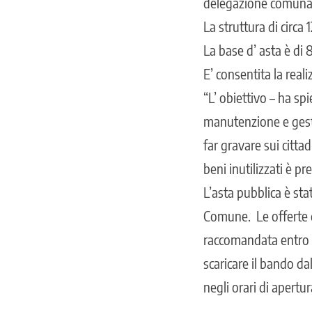
delegazione comunale
La struttura di circa
La base d’ asta è di
E’ consentita la reali
“L’ obiettivo – ha s
manutenzione e gesti
far gravare sui citta
beni inutilizzati è pr
L’asta pubblica è stat
Comune. Le offerte 
raccomandata entro l
scaricare il bando d
negli orari di apertura