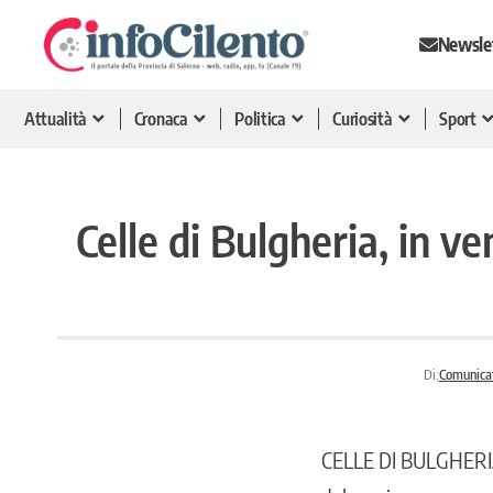
Newsle
Attualità
Cronaca
Politica
Curiosità
Sport
Celle di Bulgheria, in v
Di:
Comunica
CELLE DI BULGHERIA. 