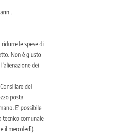
 anni.
ridurre le spese di
etto. Non è giusto
 l’alienazione dei
 Consiliare del
ezzo posta
mano. E’ possibile
io tecnico comunale
 e il mercoledì).