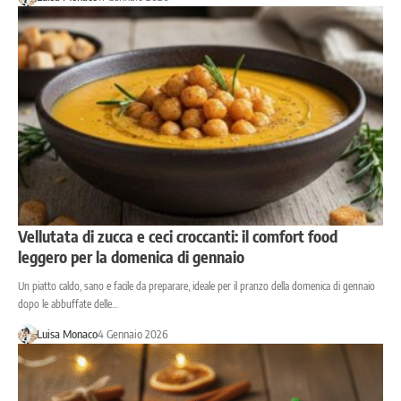
Vellutata di zucca e ceci croccanti: il comfort food
leggero per la domenica di gennaio
Un piatto caldo, sano e facile da preparare, ideale per il pranzo della domenica di gennaio
dopo le abbuffate delle…
Luisa Monaco
4 Gennaio 2026