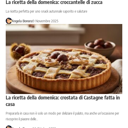
La ricetta della domenica: croccantelle di zucca
La ricetta perfetta per uno snack autunnale saporito e salutare
Angela Bonora
9 Novembre 2025
La ricetta della domenica: crostata di Castagne fatta in
casa
Prepararla in casa non è solo un modo per deliziare il palato, ma anche un'occasione per
riscoprire il piacere delle…