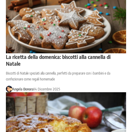
La ricetta della domenica: biscotti alla cannella di
Natale
Biscotti di Natale speziati alla cannella, perfetti da preparare con i bambini e da
confezionare come regali homemade
Angela Bonora
14 Dicembre 2025