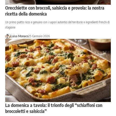
Orecchiette con broccoli, salsiccia e provola: la nostra
ricetta della domenica
Un primo piatto ricco e genuino con i sapori autentici del territorio e ingredienti freschi di
stagione
Luisa Monaco
25 Gennaio 2026
La domenica a tavola: il trionfo degli “schiaffoni con
broccoletti e salsiccia”