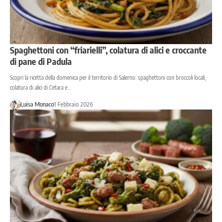
Spaghettoni con “friarielli”, colatura di alici e croccante
di pane di Padula
Scopri la ricetta della domenica per il territorio di Salerno: spaghettoni con broccoli locali,
colatura di alici di Cetara e…
Luisa Monaco
1 Febbraio 2026