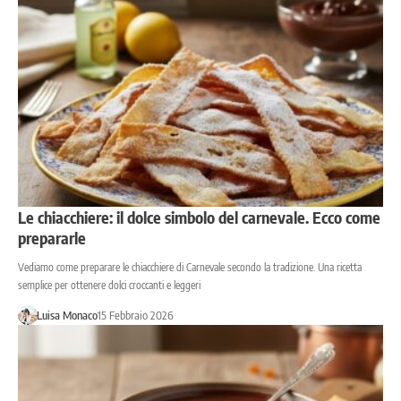
Le chiacchiere: il dolce simbolo del carnevale. Ecco come
prepararle
Vediamo come preparare le chiacchiere di Carnevale secondo la tradizione. Una ricetta
semplice per ottenere dolci croccanti e leggeri
Luisa Monaco
15 Febbraio 2026