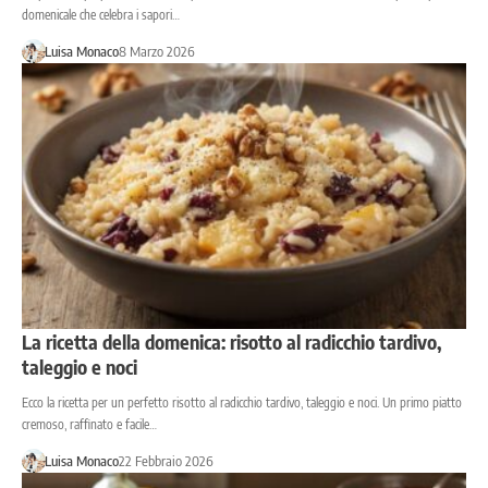
domenicale che celebra i sapori…
Luisa Monaco
8 Marzo 2026
La ricetta della domenica: risotto al radicchio tardivo,
taleggio e noci
Ecco la ricetta per un perfetto risotto al radicchio tardivo, taleggio e noci. Un primo piatto
cremoso, raffinato e facile…
Luisa Monaco
22 Febbraio 2026