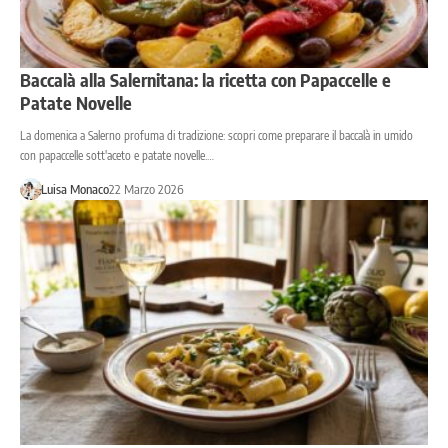
Baccalà alla Salernitana: la ricetta con Papaccelle e
Patate Novelle
La domenica a Salerno profuma di tradizione: scopri come preparare il baccalà in umido
con papaccelle sott'aceto e patate novelle.…
Luisa Monaco
22 Marzo 2026