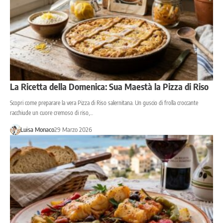
La Ricetta della Domenica: Sua Maestà la Pizza di Riso
Scopri come preparare la vera Pizza di Riso salernitana. Un guscio di frolla croccante
racchiude un cuore cremoso di riso,…
Luisa Monaco
29 Marzo 2026