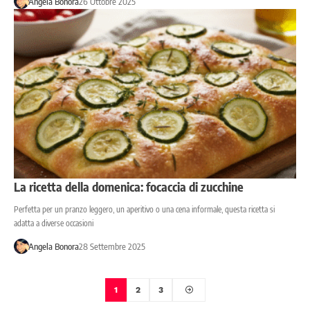
Angela Bonora
26 Ottobre 2025
La ricetta della domenica: focaccia di zucchine
Perfetta per un pranzo leggero, un aperitivo o una cena informale, questa ricetta si
adatta a diverse occasioni
Angela Bonora
28 Settembre 2025
1
2
3