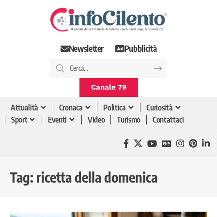
Newsletter
Pubblicità
Canale 79
Attualità
Cronaca
Politica
Curiosità
Sport
Eventi
Video
Turismo
Contattaci
Tag:
ricetta della domenica