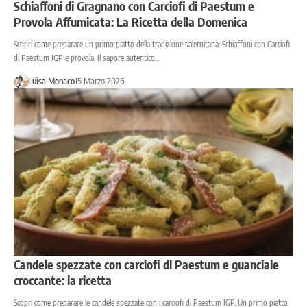
Schiaffoni di Gragnano con Carciofi di Paestum e
Provola Affumicata: La Ricetta della Domenica
Scopri come preparare un primo piatto della tradizione salernitana: Schiaffoni con Carciofi
di Paestum IGP e provola. Il sapore autentico…
Luisa Monaco
15 Marzo 2026
Candele spezzate con carciofi di Paestum e guanciale
croccante: la ricetta
Scopri come preparare le candele spezzate con i carciofi di Paestum IGP. Un primo piatto