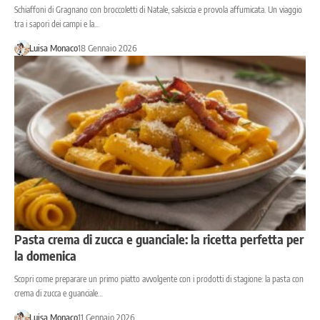
Schiaffoni di Gragnano con broccoletti di Natale, salsiccia e provola affumicata. Un viaggio
tra i sapori dei campi e la…
Luisa Monaco
18 Gennaio 2026
Pasta crema di zucca e guanciale: la ricetta perfetta per
la domenica
Scopri come preparare un primo piatto avvolgente con i prodotti di stagione: la pasta con
crema di zucca e guanciale…
Luisa Monaco
11 Gennaio 2026