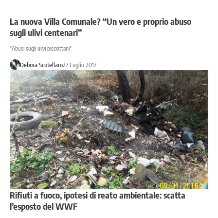
La nuova Villa Comunale? “Un vero e proprio abuso
sugli ulivi centenari”
"Abusi sugli ulivi pisciottani"
Debora Scotellaro
27 Luglio 2017
Rifiuti a fuoco, ipotesi di reato ambientale: scatta
l’esposto del WWF