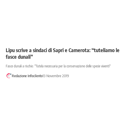
Lipu scrive a sindaci di Sapri e Camerota: “tuteliamo le
fasce dunali”
Fasce dunali a rischio: "Tutela necessaria per la conservazione delle specie viventi"
Redazione Infocilento
13 Novembre 2019