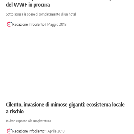
del WWF in procura
Sotto accusa le opere di completamento di un hotel
Redazione Infocilento
4 Maggio 2018
Cilento, invasione di mimose giganti: ecosistema locale
a rischio
Inviato esposto alla magistratura
Redazione Infocilento
11 Aprile 2018