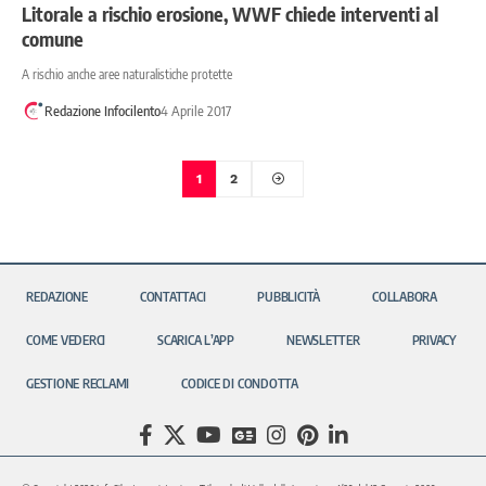
Litorale a rischio erosione, WWF chiede interventi al
comune
A rischio anche aree naturalistiche protette
Redazione Infocilento
4 Aprile 2017
1
2
REDAZIONE
CONTATTACI
PUBBLICITÀ
COLLABORA
COME VEDERCI
SCARICA L’APP
NEWSLETTER
PRIVACY
GESTIONE RECLAMI
CODICE DI CONDOTTA