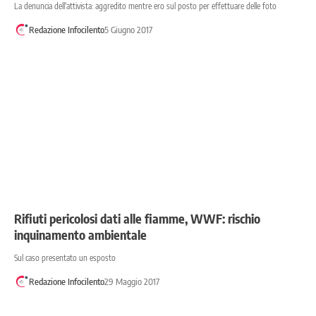
La denuncia dell'attivista: aggredito mentre ero sul posto per effettuare delle foto
Redazione Infocilento
5 Giugno 2017
Rifiuti pericolosi dati alle fiamme, WWF: rischio
inquinamento ambientale
Sul caso presentato un esposto
Redazione Infocilento
29 Maggio 2017