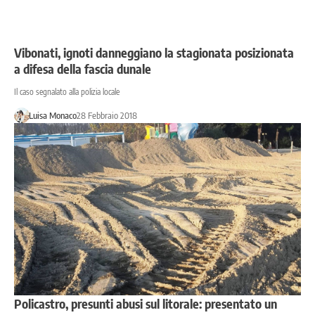
Vibonati, ignoti danneggiano la stagionata posizionata
a difesa della fascia dunale
Il caso segnalato alla polizia locale
Luisa Monaco
28 Febbraio 2018
Policastro, presunti abusi sul litorale: presentato un