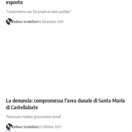
esposto
"Compromesso per fini privati un bene pubblico"
Debora Scotellaro
14 Dicembre 2017
La denuncia: compromessa l’area dunale di Santa Maria
di Castellabate
"Necessario tutelare gli ecosistemi dunali"
Debora Scotellaro
22 Ottobre 2017