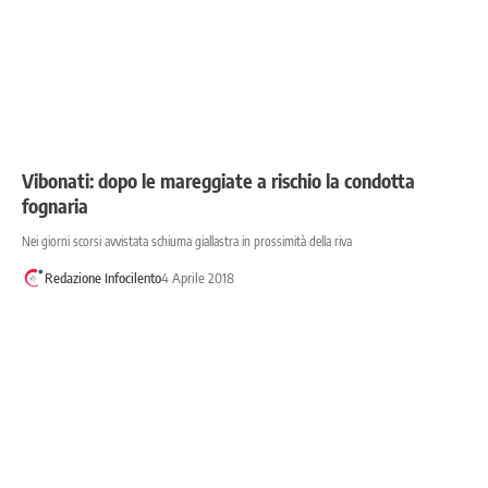
Vibonati: dopo le mareggiate a rischio la condotta
fognaria
Nei giorni scorsi avvistata schiuma giallastra in prossimità della riva
Redazione Infocilento
4 Aprile 2018