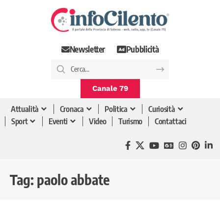
Newsletter
Pubblicità
Canale 79
Attualità
Cronaca
Politica
Curiosità
Sport
Eventi
Video
Turismo
Contattaci
Tag:
paolo abbate