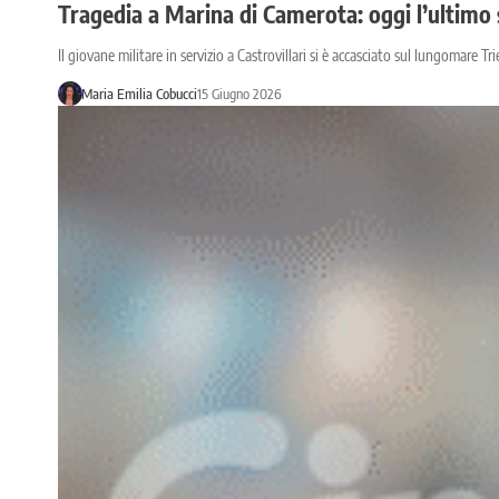
Tragedia a Marina di Camerota: oggi l’ultimo 
Il giovane militare in servizio a Castrovillari si è accasciato sul lungomare T
Maria Emilia Cobucci
15 Giugno 2026