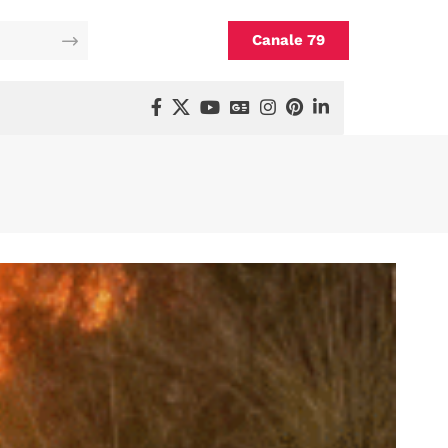
Canale 79