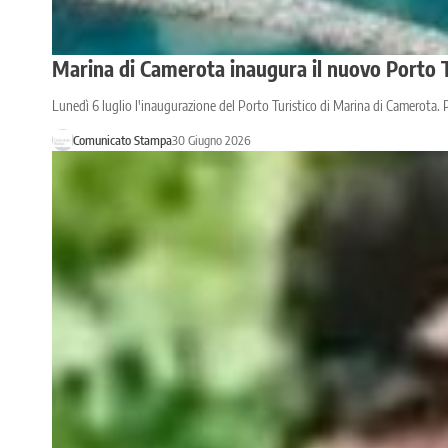
Marina di Camerota inaugura il nuovo Porto Tur
Lunedì 6 luglio l'inaugurazione del Porto Turistico di Marina di Camerota. 
Comunicato Stampa
30 Giugno 2026