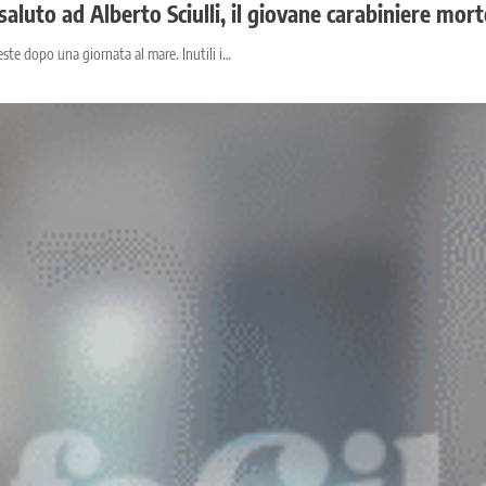
saluto ad Alberto Sciulli, il giovane carabiniere mo
rieste dopo una giornata al mare. Inutili i…