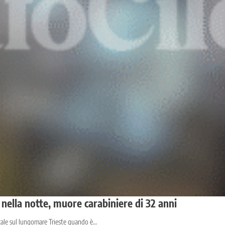
ella notte, muore carabiniere di 32 anni
 locale sul lungomare Trieste quando è…