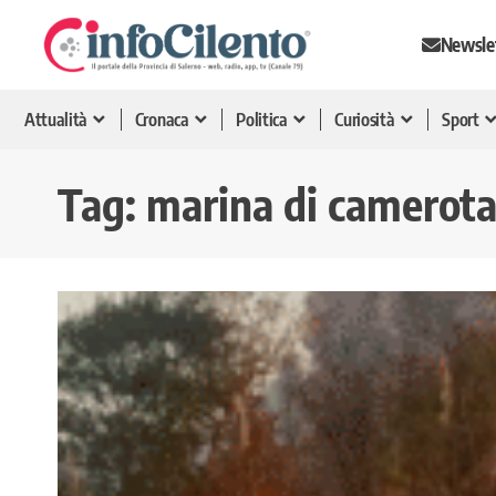
Newsle
Attualità
Cronaca
Politica
Curiosità
Sport
Tag:
marina di camerot