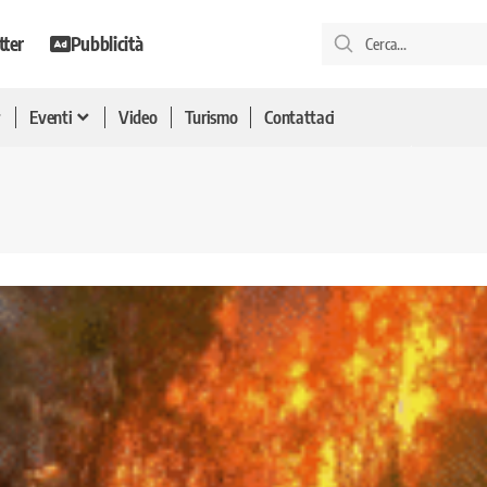
tter
Pubblicità
Eventi
Video
Turismo
Contattaci
a