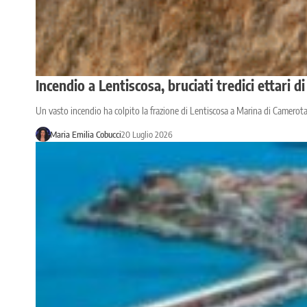
Incendio a Lentiscosa, bruciati tredici ettari
Un vasto incendio ha colpito la frazione di Lentiscosa a Marina di Camerot
Maria Emilia Cobucci
20 Luglio 2026