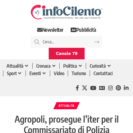
Newsletter
Pubblicità
Canale 79
Attualità
Cronaca
Politica
Curiosità
Sport
Eventi
Video
Turismo
Contattaci
ATTUALITÀ
Agropoli, prosegue l’iter per il
Commissariato di Polizia