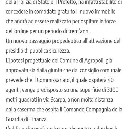
della Polizia di Stato e il Prefetto, ha infatti stabilito di
concedere in comodato gratuito il nuovo immobile
che andrà ad essere realizzato per ospitare le forze
dell’ordine per un periodo di trent’anni.
Un nuovo passaggio propedeutico all’attivazione del
presidio di pubblica sicurezza.
L’ipotesi progettuale del Comune di Agropoli, già
approvata sia dalla giunta che dal consiglio comunale
prevede che il Commissariato, il quale ospiterà 40
agenti, venga predisposto su una superficie di 3.100
metri quadrati in via Scarpa, a non molta distanza
dalla caserma che ospita il Comando Compagnia della
Guardia di Finanza.
L’edificio che verrà realizzato, disposto su due livelli,