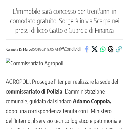
L'immobile sarà concesso per trent'anni in
comodato gratuito. Sorgerà in via Scarpa nei
pressi di liceo Gatto e Guardia di Finanza
Condividi
Carmela Di Marco
15/01/2021 8:05 AM
AGROPOLI
. Prosegue l’iter per realizzare la sede del
c
ommissariato di Polizia
. L’amministrazione
comunale, guidata dal sindaco
Adamo Coppola,
dopo una corrispondenza tenuta con il Ministero
dell’Interno, il servizio tecnico logistico e patrimoniale