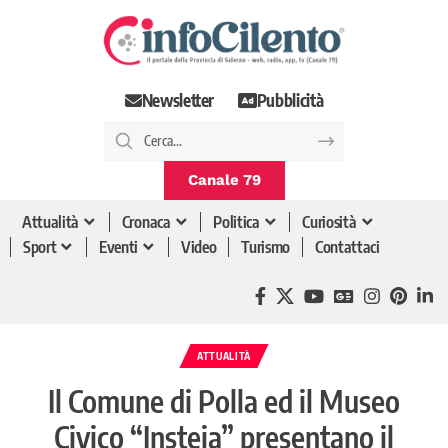
Newsletter
Pubblicità
Canale 79
Attualità
Cronaca
Politica
Curiosità
Sport
Eventi
Video
Turismo
Contattaci
ATTUALITÀ
Il Comune di Polla ed il Museo
Civico “Insteia” presentano il