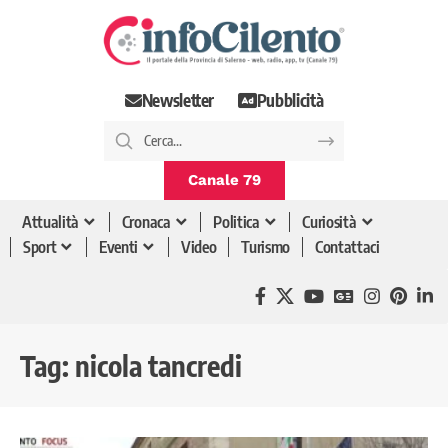
Newsletter
Pubblicità
Canale 79
Attualità
Cronaca
Politica
Curiosità
Sport
Eventi
Video
Turismo
Contattaci
Tag:
nicola tancredi