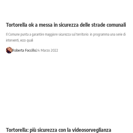
Tortorella ok a messa in sicurezza delle strade comunali
Il Comune punta a garantire maggiore sicurezza sul territorio: in programma una serie di
interventi, ecco quali
Roberta Foccillo
24 Marzo 2022
Tortorella: più sicurezza con la videosorveglianza