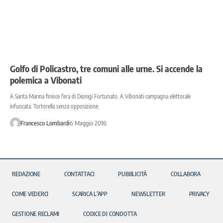
Golfo di Policastro, tre comuni alle urne. Si accende la
polemica a Vibonati
A Santa Marina finisce l'era di Dionigi Fortunato. A Vibonati campagna elettorale
infuocata. Tortorella senza opposizione.
Francesco Lombardi
6 Maggio 2016
REDAZIONE
CONTATTACI
PUBBLICITÀ
COLLABORA
COME VEDERCI
SCARICA L’APP
NEWSLETTER
PRIVACY
GESTIONE RECLAMI
CODICE DI CONDOTTA