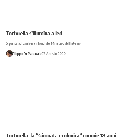
Tortorella s’illumina a led
Si punta ad usufruire i fondi del Ministero dell'Interno
Filippo Di Pasquale
23 Agosto 2020
Tortorella, la “Giornata ecologica” compie 18 anni