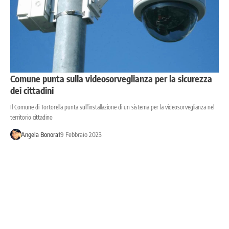
Comune punta sulla videosorveglianza per la sicurezza
dei cittadini
Il Comune di Tortorella punta sull'installazione di un sistema per la videosorveglianza nel
territorio cittadino
Angela Bonora
19 Febbraio 2023