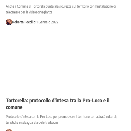
Anche il Comune di Tortorella punta alla sicurezza sul territorio con l'installazione di
telecamere per la videosorveglianza
Roberta Foccillo
11 Gennaio 2022
Tortorella: protocollo d’intesa tra la Pro-Loco e il
comune
Protocollo d'intesa con la Pro Loco per promuovere il territorio con attività culturali,
turistiche e salvaguardia delle tradizioni.