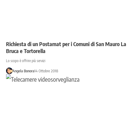
Richiesta di un Postamat per i Comuni di San Mauro La
Bruca e Tortorella
Lo scopo è offrire più servizi
Angela Bonora
14 Ottobre 2018