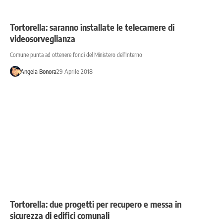
Tortorella: saranno installate le telecamere di
videosorveglianza
Comune punta ad ottenere fondi del Ministero dell'Interno
Angela Bonora
29 Aprile 2018
Tortorella: due progetti per recupero e messa in
sicurezza di edifici comunali