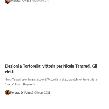
Roberta Foccillo
3 Novembre 2021
Elezioni a Tortorella: vittoria per Nicola Tancredi. Gli
eletti
Nicola Tancredi si conferma sindaco di Tortorella, risultato scontato contro una lista
"civetta". Ecco tutti gli eletti
Fiorenza Di Palma
5 Ottobre 2021