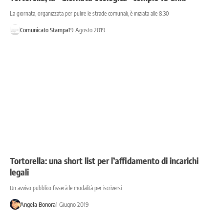
La giornata, organizzata per pulire le strade comunali, è iniziata alle 8:30
Comunicato Stampa
19 Agosto 2019
Tortorella: una short list per l’affidamento di incarichi
legali
Un avviso pubblico fisserà le modalità per iscriversi
Angela Bonora
1 Giugno 2019