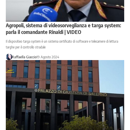
Agropoli, sistema di videosorveglianza e targa system:
parla il comandante Rinaldi | VIDEO
Il dispositivo targa system è un sistema certificato di software e telecamere di lettura
targhe per il controllo stradale
Raffaella Giaccio
19 Agosto 2024