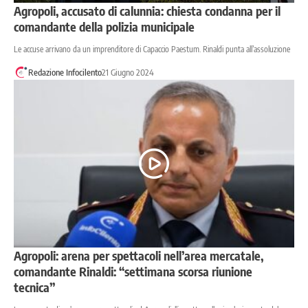
Agropoli, accusato di calunnia: chiesta condanna per il
comandante della polizia municipale
Le accuse arrivano da un imprenditore di Capaccio Paestum. Rinaldi punta all’assoluzione
Redazione Infocilento
21 Giugno 2024
Agropoli: arena per spettacoli nell’area mercatale,
comandante Rinaldi: “settimana scorsa riunione
tecnica”