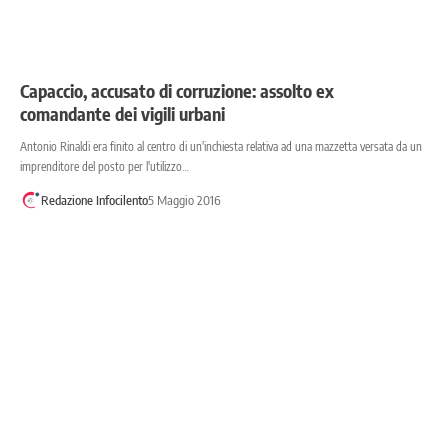
Capaccio, accusato di corruzione: assolto ex
comandante dei vigili urbani
Antonio Rinaldi era finito al centro di un'inchiesta relativa ad una mazzetta versata da un
imprenditore del posto per l'utilizzo…
Redazione Infocilento
5 Maggio 2016