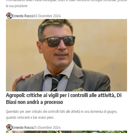
la sua posizione
Ernesto Rocco
30 Dicembre 2024
Agropoli: critiche ai vigili per i controlli alle attività, Di
Biasi non andrà a processo
Querelato per aver criticato dei controlli fatti alle attività in una domenica di giugno,
quando ristoranti e bar erano pieni…
Ernesto Rocco
25 Dicembre 2024