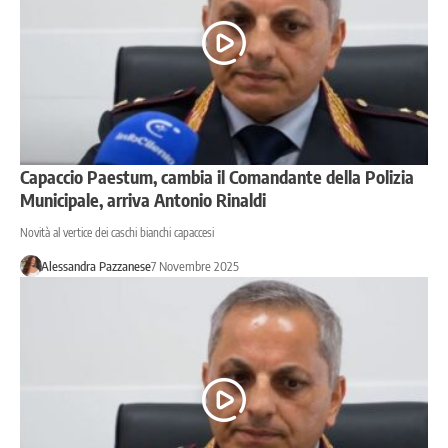
Capaccio Paestum, cambia il Comandante della Polizia
Municipale, arriva Antonio Rinaldi
Novità al vertice dei caschi bianchi capaccesi
Alessandra Pazzanese
7 Novembre 2025