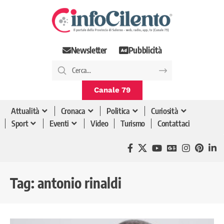
Newsletter
Pubblicità
Canale 79
Attualità
Cronaca
Politica
Curiosità
Sport
Eventi
Video
Turismo
Contattaci
Tag:
antonio rinaldi