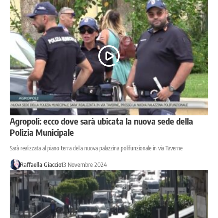
Agropoli: ecco dove sarà ubicata la nuova sede della
Polizia Municipale
Sarà realizzata al piano terra della nuova palazzina polifunzionale in via Taverne
Raffaella Giaccio
13 Novembre 2024