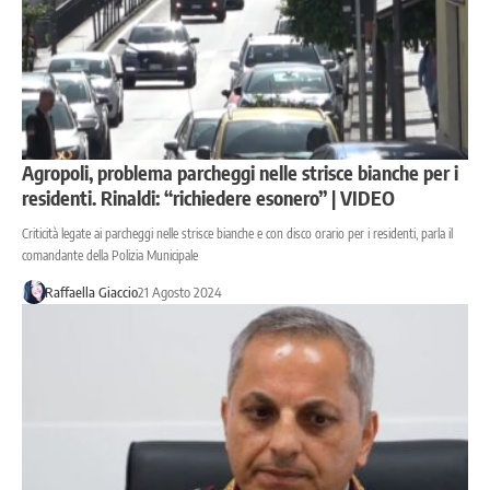
Agropoli, problema parcheggi nelle strisce bianche per i
residenti. Rinaldi: “richiedere esonero” | VIDEO
Criticità legate ai parcheggi nelle strisce bianche e con disco orario per i residenti, parla il
comandante della Polizia Municipale
Raffaella Giaccio
21 Agosto 2024