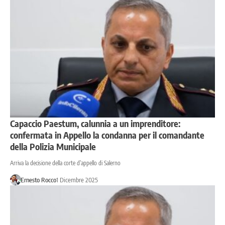
Capaccio Paestum, calunnia a un imprenditore:
confermata in Appello la condanna per il comandante
della Polizia Municipale
Arriva la decisione della corte d’appello di Salerno
Ernesto Rocco
1 Dicembre 2025