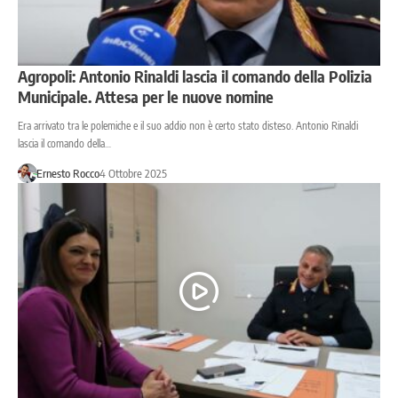
Agropoli: Antonio Rinaldi lascia il comando della Polizia
Municipale. Attesa per le nuove nomine
Era arrivato tra le polemiche e il suo addio non è certo stato disteso. Antonio Rinaldi
lascia il comando della…
Ernesto Rocco
4 Ottobre 2025