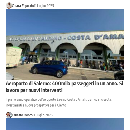
Chiara Esposito
11 Luglio 2025
Aeroporto di Salerno: 400mila passeggeri in un anno. Si
lavora per nuovi interventi
Il primo anno operativo dell’aeroporto Salerno Costa d’Amalfi: traffico in crescita,
investimenti e nuove prospettive per il Cilento
Ernesto Rocco
11 Luglio 2025