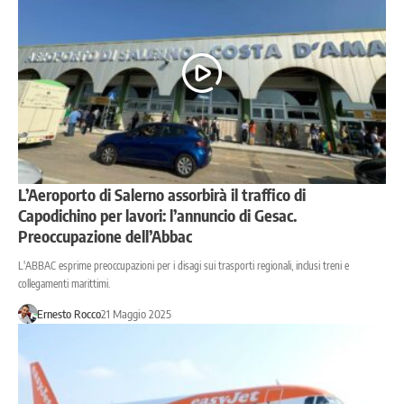
L’Aeroporto di Salerno assorbirà il traffico di
Capodichino per lavori: l’annuncio di Gesac.
Preoccupazione dell’Abbac
L'ABBAC esprime preoccupazioni per i disagi sui trasporti regionali, inclusi treni e
collegamenti marittimi.
Ernesto Rocco
21 Maggio 2025