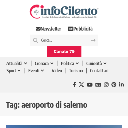
Newsletter
Pubblicità
Canale 79
Attualità
Cronaca
Politica
Curiosità
Sport
Eventi
Video
Turismo
Contattaci
Tag:
aeroporto di salerno