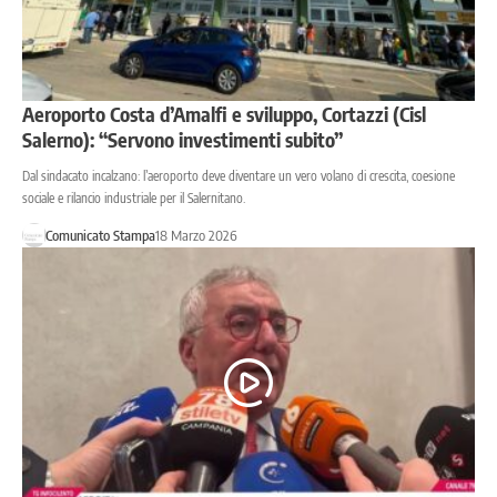
Aeroporto Costa d’Amalfi e sviluppo, Cortazzi (Cisl
Salerno): “Servono investimenti subito”
Dal sindacato incalzano: l’aeroporto deve diventare un vero volano di crescita, coesione
sociale e rilancio industriale per il Salernitano.
Comunicato Stampa
18 Marzo 2026