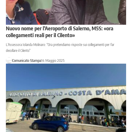
Nuovo nome per l’Aeroporto di Salerno, M5S: «ora
collegamenti reali per il Cilento»
L’Assessora Iolanda Molinaro: “Ora pretendiamo risposte sui collegamenti per far
decollare il Cilento”
Comunicato Stampa
14 Maggio 2025