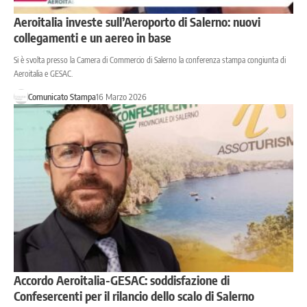
Aeroitalia investe sull’Aeroporto di Salerno: nuovi
collegamenti e un aereo in base
Si è svolta presso la Camera di Commercio di Salerno la conferenza stampa congiunta di
Aeroitalia e GESAC.
Comunicato Stampa
16 Marzo 2026
Accordo Aeroitalia-GESAC: soddisfazione di
Confesercenti per il rilancio dello scalo di Salerno