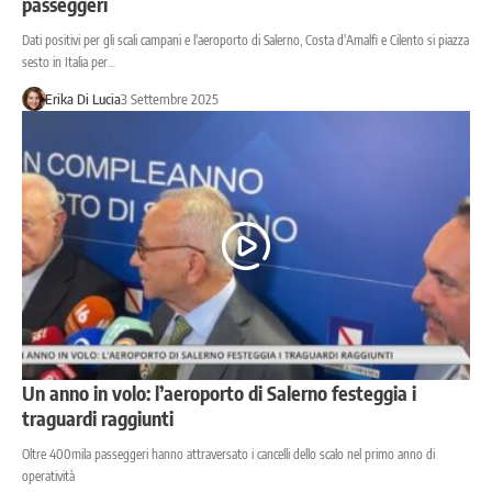
passeggeri
Dati positivi per gli scali campani e l'aeroporto di Salerno, Costa d'Amalfi e Cilento si piazza
sesto in Italia per…
Erika Di Lucia
3 Settembre 2025
Un anno in volo: l’aeroporto di Salerno festeggia i
traguardi raggiunti
Oltre 400mila passeggeri hanno attraversato i cancelli dello scalo nel primo anno di
operatività