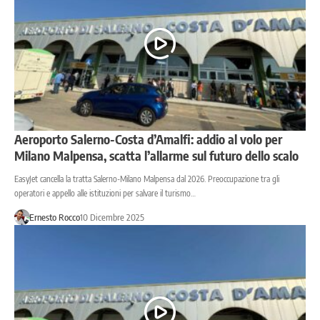
Aeroporto Salerno-Costa d’Amalfi: addio al volo per
Milano Malpensa, scatta l’allarme sul futuro dello scalo
EasyJet cancella la tratta Salerno-Milano Malpensa dal 2026. Preoccupazione tra gli
operatori e appello alle istituzioni per salvare il turismo…
Ernesto Rocco
10 Dicembre 2025