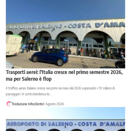
Trasporti aerei: l’Italia cresce nel primo semestre 2026,
ma per Salerno è flop
Il traffico aereo italiano cresce nei primi sei mesi del 2026 superando i 111 milioni di
passeggeri. In controtendenza lo…
Redazione Infocilento
1 Agosto 2026