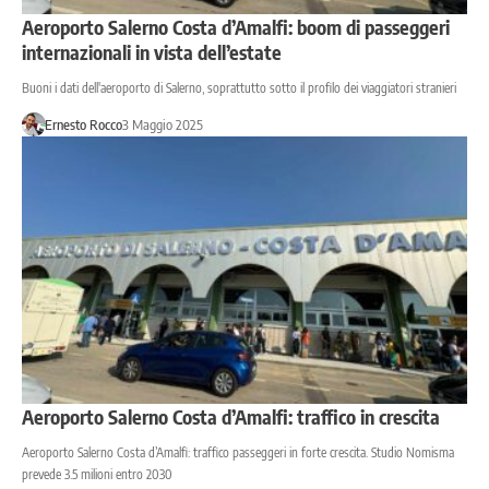
Aeroporto Salerno Costa d’Amalfi: boom di passeggeri
internazionali in vista dell’estate
Buoni i dati dell'aeroporto di Salerno, soprattutto sotto il profilo dei viaggiatori stranieri
Ernesto Rocco
3 Maggio 2025
Aeroporto Salerno Costa d’Amalfi: traffico in crescita
Aeroporto Salerno Costa d’Amalfi: traffico passeggeri in forte crescita. Studio Nomisma
prevede 3.5 milioni entro 2030