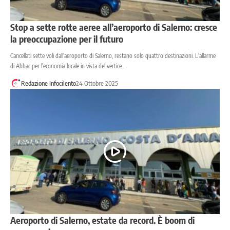
Stop a sette rotte aeree all’aeroporto di Salerno: cresce
la preoccupazione per il futuro
Cancellati sette voli dall'aeroporto di Salerno, restano solo quattro destinazioni. L'allarme
di Abbac per l'economia locale in vista del vertice…
Redazione Infocilento
24 Ottobre 2025
Aeroporto di Salerno, estate da record. È boom di