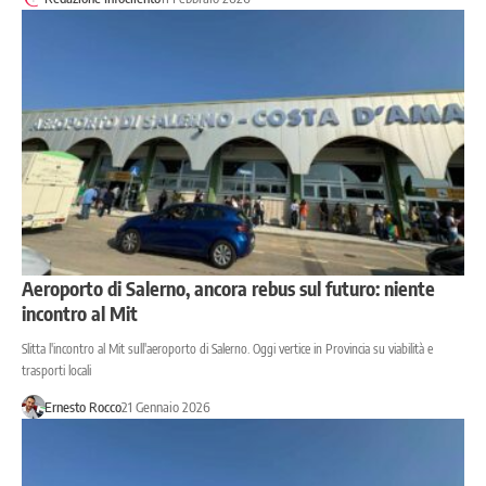
Aeroporto di Salerno, ancora rebus sul futuro: niente
incontro al Mit
Slitta l'incontro al Mit sull'aeroporto di Salerno. Oggi vertice in Provincia su viabilità e
trasporti locali
Ernesto Rocco
21 Gennaio 2026