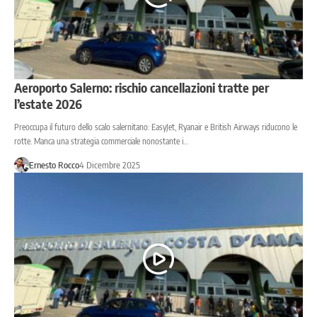
Aeroporto Salerno: rischio cancellazioni tratte per
l’estate 2026
Preoccupa il futuro dello scalo salernitano: EasyJet, Ryanair e British Airways riducono le
rotte. Manca una strategia commerciale nonostante i…
Ernesto Rocco
4 Dicembre 2025